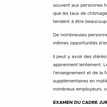
souvent aux personnes han
que les taux de chômage
tendent à être beaucoup 
De nombreuses personnes 
mêmes opportunités d’en
Il peut y avoir des stéré
apprennent lentement. Le
l’enseignement et de la f
supplémentaires en matiè
nombreux employeurs, col
EXAMEN DU CADRE JUR