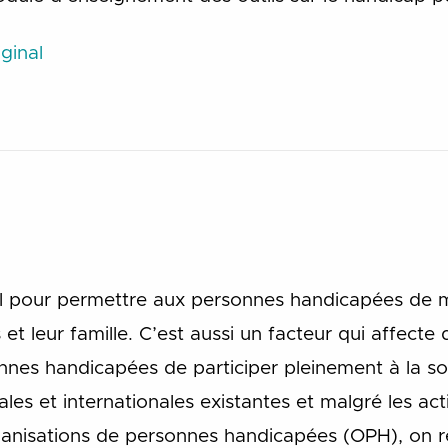
ginal
l pour permettre aux personnes handicapées de ma
t leur famille. C’est aussi un facteur qui affecte
sonnes handicapées de participer pleinement à la s
onales et internationales existantes et malgré les a
ganisations de personnes handicapées (OPH), on r