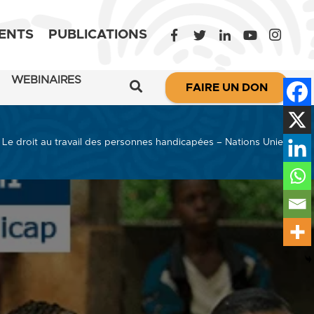
ENTS
PUBLICATIONS
WEBINAIRES
FAIRE UN DON
Le droit au travail des personnes handicapées – Nations Unies