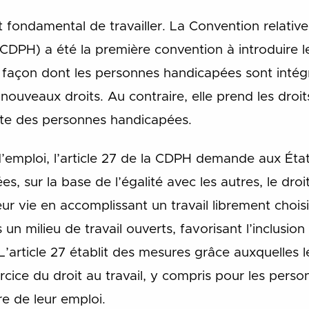
t fondamental de travailler. La Convention relative
DPH) a été la première convention à introduire l
façon dont les personnes handicapées sont intégrée
uveaux droits. Au contraire, elle prend les droits
xte des personnes handicapées.
d’emploi, l’article 27 de la CDPH demande aux État
, sur la base de l’égalité avec les autres, le dro
leur vie en accomplissant un travail librement choi
un milieu de travail ouverts, favorisant l’inclusion
’article 27 établit des mesures grâce auxquelles l
xercice du droit au travail, y compris pour les per
e de leur emploi.