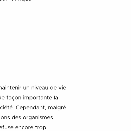
intenir un niveau de vie
 de façon importante la
ociété. Cependant, malgré
ctions des organismes
efuse encore trop