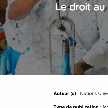
Le droit au
Auteur (s)
: Nations Unie
Type de publication
: Mo