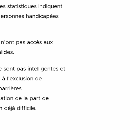
s statistiques indiquent
 personnes handicapées
 n’ont pas accès aux
lides.
 sont pas intelligentes et
à l’exclusion de
barrières
ation de la part de
éjà difficile.