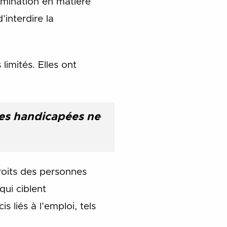
imination en matière
’interdire la
limités. Elles ont
nnes handicapées ne
droits des personnes
qui ciblent
 liés à l’emploi, tels