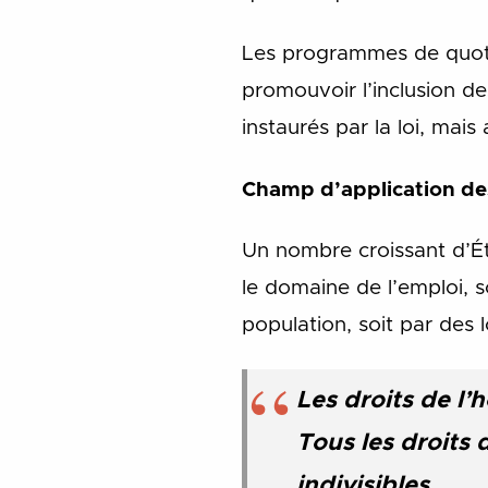
Les programmes de quotas
promouvoir l’inclusion d
instaurés par la loi, ma
Champ d’application des
Un nombre croissant d’Éta
le domaine de l’emploi, s
population, soit par des 
Les droits de l’
Tous les droits 
indivisibles