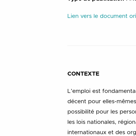
Lien vers le document ori
CONTEXTE
L’emploi est fondamenta
décent pour elles-mêmes e
possibilité pour les per
les lois nationales, régi
internationaux et des or