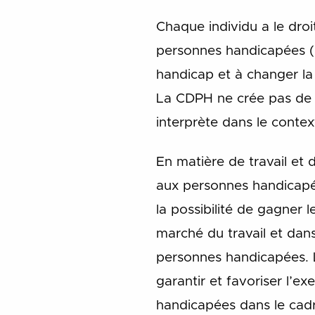
Chaque individu a le droi
personnes handicapées (C
handicap et à changer la 
La CDPH ne crée pas de no
interprète dans le conte
En matière de travail et 
aux personnes handicapées
la possibilité de gagner 
marché du travail et dans 
personnes handicapées. L
garantir et favoriser l’e
handicapées dans le cadr