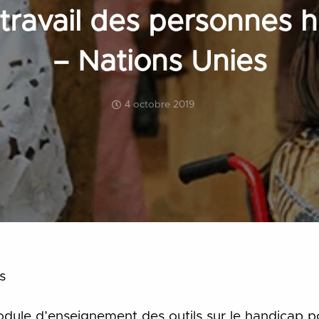
 travail des personnes
– Nations Unies
4 octobre 2019
s
dule d’enseignement des outils sur le handicap po