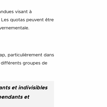
andues visant à
. Les quotas peuvent être
uvernementale.
cap, particulièrement dans
à différents groupes de
nts et indivisibles
épendants et