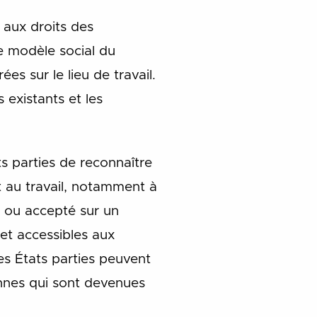
 aux droits des
e modèle social du
s sur le lieu de travail.
 existants et les
s parties de reconnaître
it au travail, notamment à
si ou accepté sur un
 et accessibles aux
es États parties peuvent
sonnes qui sont devenues