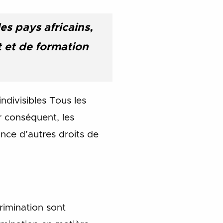
s pays africains,
 et de formation
ndivisibles Tous les
r conséquent, les
ance d’autres droits de
crimination sont