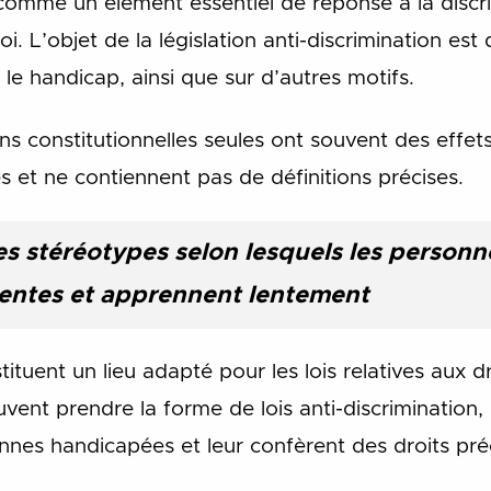
omme un élément essentiel de réponse à la discr
i. L’objet de la législation anti-discrimination est d
 le handicap, ainsi que sur d’autres motifs.
s constitutionnelles seules ont souvent des effets 
 et ne contiennent pas de définitions précises.
des stéréotypes selon lesquels les perso
igentes et apprennent lentement
tituent un lieu adapté pour les lois relatives aux 
vent prendre la forme de lois anti-discrimination, 
nes handicapées et leur confèrent des droits précis