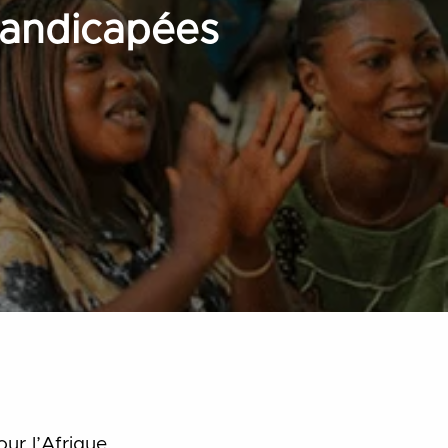
 handicapées
ur l’Afrique