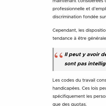
maintenant considérées c
professionnelle et d’emplo
discrimination fondée sur
Cependant, les disposition
tendance à être générales
Il peut y avoir 
sont pas intell
Les codes du travail cons
handicapées. Ces lois peu
spécifiquement les person
que des quotas.