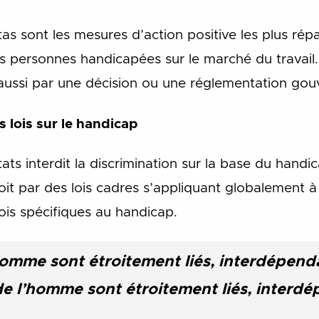
 sont les mesures d’action positive les plus rép
es personnes handicapées sur le marché du travail
is aussi par une décision ou une réglementation go
 lois sur le handicap
ts interdit la discrimination sur la base du handi
oit par des lois cadres s’appliquant globalement 
lois spécifiques au handicap.
homme sont étroitement liés, interdépenda
de l’homme sont étroitement liés, interd