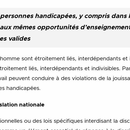
ersonnes handicapées, y compris dans le
 aux mêmes opportunités d’enseignement
es valides
 l’homme sont étroitement liés, interdépendants et i
roitement liés, interdépendants et indivisibles. Pa
avail peuvent conduire à des violations de la jouiss
es handicapées.
slation nationale
ionnelles ou des lois spécifiques interdisant la dis