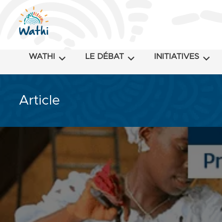
WATHI
LE DÉBAT
INITIATIVES
Article