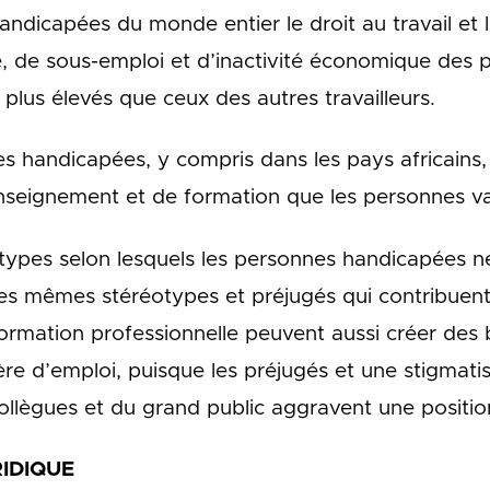
dicapées du monde entier le droit au travail et le
, de sous-emploi et d’inactivité économique des
plus élevés que ceux des autres travailleurs.
handicapées, y compris dans les pays africains,
seignement et de formation que les personnes va
otypes selon lesquels les personnes handicapées ne
s mêmes stéréotypes et préjugés qui contribuent 
ormation professionnelle peuvent aussi créer des 
re d’emploi, puisque les préjugés et une stigmatis
lègues et du grand public aggravent une position d
IDIQUE