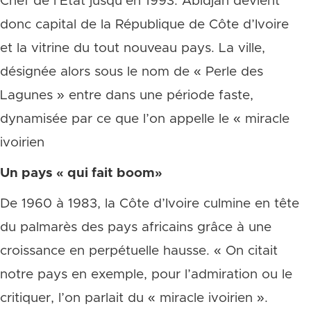
Chef de l’Etat jusqu’en 1993. Abidjan devient
donc capital de la République de Côte d’Ivoire
et la vitrine du tout nouveau pays. La ville,
désignée alors sous le nom de « Perle des
Lagunes » entre dans une période faste,
dynamisée par ce que l’on appelle le « miracle
ivoirien
Un pays « qui fait boom»
De 1960 à 1983, la Côte d’Ivoire culmine en tête
du palmarès des pays africains grâce à une
croissance en perpétuelle hausse. « On citait
notre pays en exemple, pour l’admiration ou le
critiquer, l’on parlait du « miracle ivoirien ».