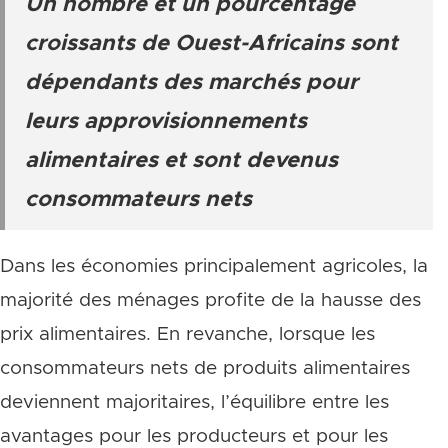
Un nombre et un pourcentage
croissants de Ouest-Africains sont
dépendants des marchés pour
leurs approvisionnements
alimentaires et sont devenus
consommateurs nets
Dans les économies principalement agricoles, la
majorité des ménages profite de la hausse des
prix alimentaires. En revanche, lorsque les
consommateurs nets de produits alimentaires
deviennent majoritaires, l’équilibre entre les
avantages pour les producteurs et pour les