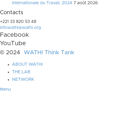
Internationale du Travail, 2024
7 août 2026
Contacts
+221 33 820 53 48
infowathi@wathi.org
Facebook
YouTube
© 2024
WATHI Think Tank
ABOUT WATHI
THE LAB
NETWORK
Menu