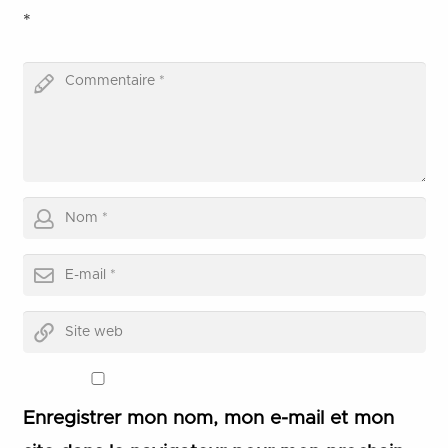
*
Enregistrer mon nom, mon e-mail et mon