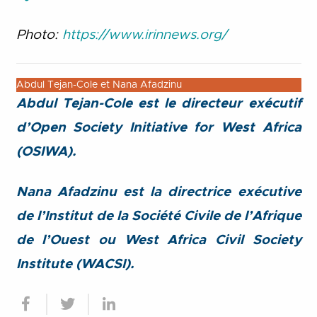
Photo:
https://www.irinnews.org/
Abdul Tejan-Cole et Nana Afadzinu
Abdul Tejan-Cole est le directeur exécutif
d’
Open Society Initiative for West Africa
(OSIWA).
Nana Afadzinu est la directrice exécutive
de l’Institut de la Société Civile de l’Afrique
de l’Ouest ou
West Africa Civil Society
Institute
(WACSI).