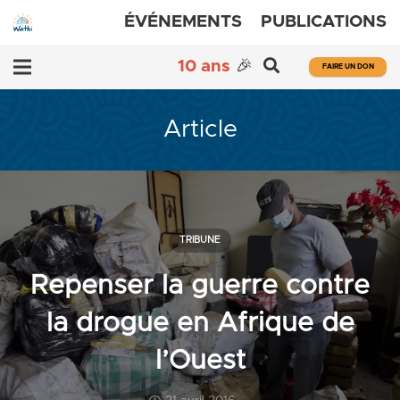
ÉVÉNEMENTS
PUBLICATIONS
10 ans
🎉
FAIRE UN DON
Article
TRIBUNE
Repenser la guerre contre
la drogue en Afrique de
l’Ouest