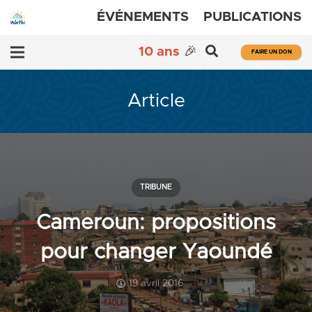
ÉVÉNEMENTS
PUBLICATIONS
10 ans
🎉
FAIRE UN DON
Article
TRIBUNE
Cameroun: propositions
pour changer Yaoundé
19 avril 2016