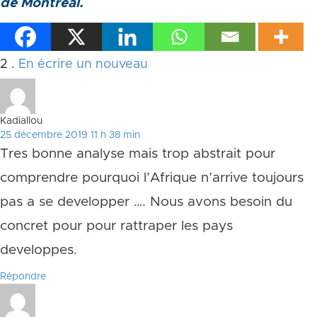
de Montréal.
Commentaires
2
.
En écrire un nouveau
Kadiallou
25 décembre 2019 11 h 38 min
Tres bonne analyse mais trop abstrait pour
comprendre pourquoi l’Afrique n’arrive toujours
pas a se developper …. Nous avons besoin du
concret pour pour rattraper les pays
developpes.
Répondre