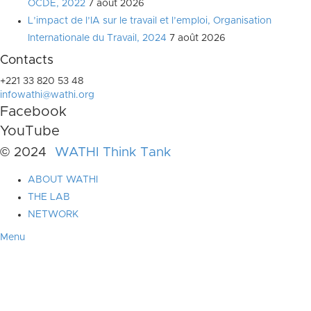
OCDE, 2022
7 août 2026
L’impact de l’IA sur le travail et l’emploi, Organisation
Internationale du Travail, 2024
7 août 2026
Contacts
+221 33 820 53 48
infowathi@wathi.org
Facebook
YouTube
© 2024
WATHI Think Tank
ABOUT WATHI
THE LAB
NETWORK
Menu