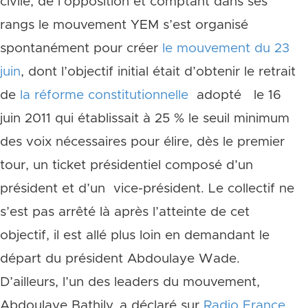
civile, de l’opposition et comptant dans ses
rangs le mouvement YEM s’est organisé
spontanément pour créer
le mouvement du 23
juin
,
dont l’objectif initial était
d’obtenir le retrait
de
la réforme constitutionnelle
adopté le 16
juin 2011 qui établissait à 25 % le seuil minimum
des voix nécessaires pour élire, dès le premier
tour, un ticket présidentiel composé d’un
président et d’un vice-président.
Le collectif ne
s’est pas arrêté là après l’atteinte de cet
objectif, il est allé plus loin en demandant le
départ du président Abdoulaye Wade.
D’ailleurs, l’un des leaders du mouvement,
Abdoulaye Bathily, a déclaré sur
Radio France