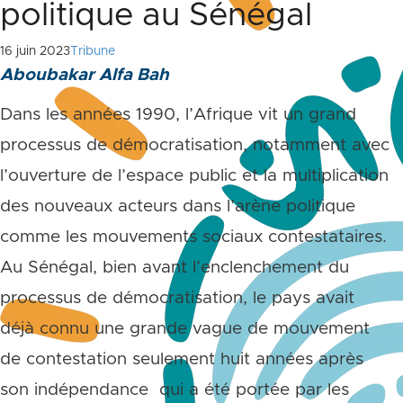
politique au Sénégal
16 juin 2023
Tribune
Aboubakar Alfa Bah
Dans les années 1990, l’Afrique vit un grand
processus de démocratisation, notamment avec
l’ouverture de l’espace public et la multiplication
des nouveaux acteurs dans l’arène politique
comme les mouvements sociaux contestataires.
Au Sénégal, bien avant l’enclenchement du
processus de démocratisation, le pays avait
déjà connu une grande vague de mouvement
de contestation seulement huit années après
son indépendance qui a été portée par les