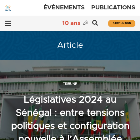
ÉVÉNEMENTS
PUBLICATIONS
10 ans
🎉
FAIRE UN DON
Article
TRIBUNE
Législatives 2024 au
Sénégal : entre tensions
politiques et configuration
nouvelle à l’Assemblée