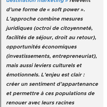
destination marketing »
relèvent
d’une forme de « soft power ».
L’approche combine mesures
juridiques (octroi de citoyenneté,
facilités de séjour, droit au retour),
opportunités économiques
(investissements, entrepreneuriat),
mais aussi leviers culturels et
émotionnels. L’enjeu est clair :
créer un sentiment d’appartenance
et permettre à ces populations de
renouer avec leurs racines