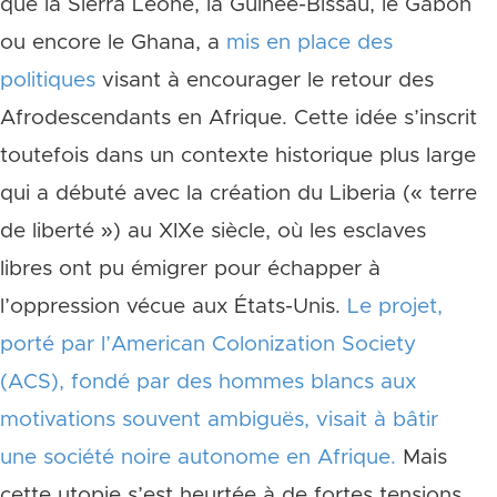
que la Sierra Leone, la Guinée-Bissau, le Gabon
ou encore le Ghana, a
mis en place des
politiques
visant à encourager le retour des
Afrodescendants en Afrique. Cette idée s’inscrit
toutefois dans un contexte historique plus large
qui a débuté avec la création du Liberia (« terre
de liberté ») au XIXe siècle, où les esclaves
libres ont pu émigrer pour échapper à
l’oppression vécue aux États-Unis.
Le projet,
porté par l’American Colonization Society
(ACS), fondé par des hommes blancs aux
motivations souvent ambiguës, visait à bâtir
une société noire autonome en Afrique.
Mais
cette utopie s’est heurtée à de fortes tensions