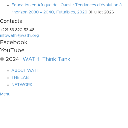
Éducation en Afrique de l’Ouest : Tendances d’évolution à
l’horizon 2030 – 2040, Futuribles, 2020
31 juillet 2026
Contacts
+221 33 820 53 48
infowathi@wathi.org
Facebook
YouTube
© 2024
WATHI Think Tank
ABOUT WATHI
THE LAB
NETWORK
Menu