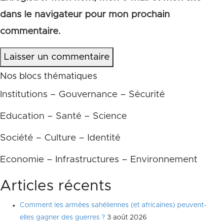
dans le navigateur pour mon prochain
commentaire.
Laisser un commentaire
Nos blocs thématiques
Institutions – Gouvernance – Sécurité
Education – Santé – Science
Société – Culture – Identité
Economie – Infrastructures – Environnement
Articles récents
Comment les armées sahéliennes (et africaines) peuvent-
elles gagner des guerres ?
3 août 2026