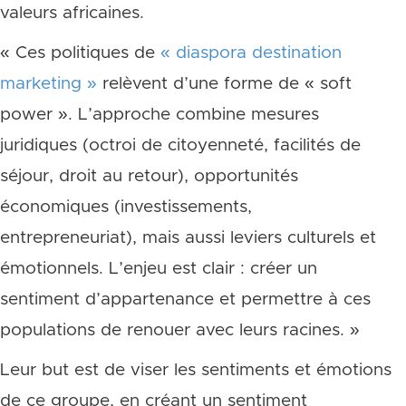
valeurs africaines.
« Ces politiques de
« diaspora destination
marketing »
relèvent d’une forme de « soft
power ». L’approche combine mesures
juridiques (octroi de citoyenneté, facilités de
séjour, droit au retour), opportunités
économiques (investissements,
entrepreneuriat), mais aussi leviers culturels et
émotionnels. L’enjeu est clair : créer un
sentiment d’appartenance et permettre à ces
populations de renouer avec leurs racines. »
Leur but est de viser les sentiments et émotions
de ce groupe, en créant un sentiment