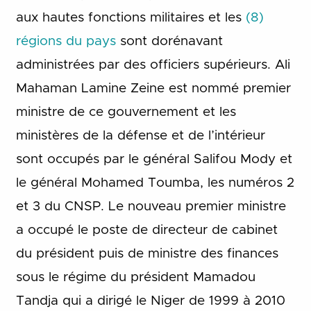
aux hautes fonctions militaires et les
(8)
régions du pays
sont dorénavant
administrées par des officiers supérieurs. Ali
Mahaman Lamine Zeine est nommé premier
ministre de ce gouvernement et les
ministères de la défense et de l’intérieur
sont occupés par le général Salifou Mody et
le général Mohamed Toumba, les numéros 2
et 3 du CNSP. Le nouveau premier ministre
a occupé le poste de directeur de cabinet
du président puis de ministre des finances
sous le régime du président Mamadou
Tandja qui a dirigé le Niger de 1999 à 2010