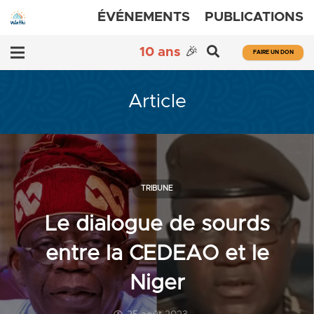
ÉVÉNEMENTS
PUBLICATIONS
10 ans
🎉
FAIRE UN DON
Article
TRIBUNE
Le dialogue de sourds
entre la CEDEAO et le
Niger