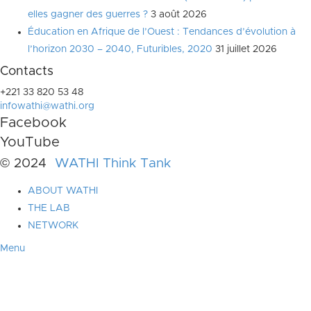
elles gagner des guerres ?
3 août 2026
Éducation en Afrique de l’Ouest : Tendances d’évolution à
l’horizon 2030 – 2040, Futuribles, 2020
31 juillet 2026
Contacts
+221 33 820 53 48
infowathi@wathi.org
Facebook
YouTube
© 2024
WATHI Think Tank
ABOUT WATHI
THE LAB
NETWORK
Menu