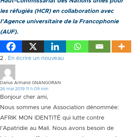
Haut-Commissariat des Nations unies pour
les réfugiés (HCR) en collaboration avec
l’Agence universitaire de la Francophonie
(AUF).
Commentaires
2
.
En écrire un nouveau
Darius Armand GNANGORAN
26 mai 2019 11 h 09 min
Bonjour cher ami,
Nous sommes une Association dénommée:
AFRIK MON IDENTITÉ qui lutte contre
l’Apatridie au Mali. Nous avons besoin de