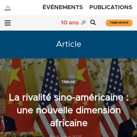
ÉVÉNEMENTS
PUBLICATIONS
10 ans
🎉
FAIRE UN DON
Article
TRIBUNE
La rivalité sino-américaine :
une nouvelle dimension
africaine