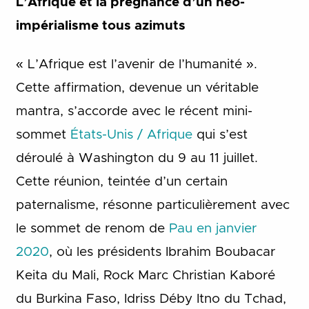
L’Afrique et la prégnance d’un néo-
impérialisme tous azimuts
« L’Afrique est l’avenir de l’humanité ».
Cette affirmation, devenue un véritable
mantra, s’accorde avec le récent mini-
sommet
États-Unis / Afrique
qui s’est
déroulé à Washington du 9 au 11 juillet.
Cette réunion, teintée d’un certain
paternalisme, résonne particulièrement avec
le sommet de renom de
Pau en janvier
2020
, où les présidents Ibrahim Boubacar
Keita du Mali, Rock Marc Christian Kaboré
du Burkina Faso, Idriss Déby Itno du Tchad,