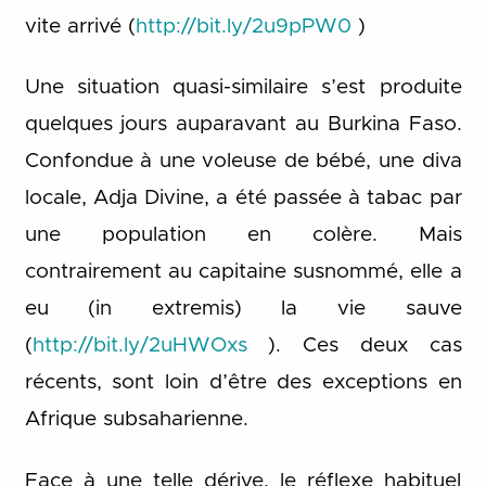
vite arrivé (
http://bit.ly/2u9pPW0
)
Une situation quasi-similaire s’est produite
quelques jours auparavant au Burkina Faso.
Confondue à une voleuse de bébé, une diva
locale, Adja Divine, a été passée à tabac par
une population en colère. Mais
contrairement au capitaine susnommé, elle a
eu (in extremis) la vie sauve
(
http://bit.ly/2uHWOxs
). Ces deux cas
récents, sont loin d’être des exceptions en
Afrique subsaharienne.
Face à une telle dérive, le réflexe habituel