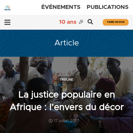
ÉVÉNEMENTS
PUBLICATIONS
10 ans
🎉
FAIRE UN DON
Article
TRIBUNE
La justice populaire en
Afrique : l’envers du décor
17 juillet 2017