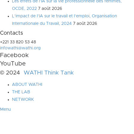
Les effets de l’IA sur la vie professionnelle des femmes,
OCDE, 2022
7 août 2026
L’impact de l’IA sur le travail et l’emploi, Organisation
Internationale du Travail, 2024
7 août 2026
Contacts
+221 33 820 53 48
infowathi@wathi.org
Facebook
YouTube
© 2024
WATHI Think Tank
ABOUT WATHI
THE LAB
NETWORK
Menu