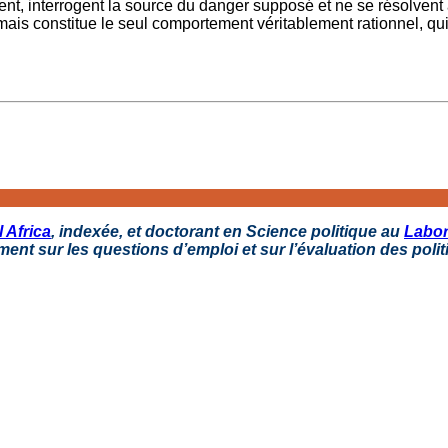
t, interrogent la source du danger supposé et ne se résolvent à 
is constitue le seul comportement véritablement rationnel, qui 
 Africa
, indexée, et doctorant en Science politique au
Labor
ment sur les questions d’emploi et sur l’évaluation des polit