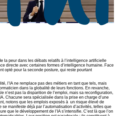
eur dans les débats relatifs à l’intelligence artificielle
ence directe avec certaines formes d’intelligence humaine. Face
ont opté pour la seconde posture, qui reste pourtant
lité, l’IA ne remplace pas des métiers en tant que tels, mais
rmaticien dans la globalité de leurs fonctions. En revanche,
 n’est pas la disparition de l’emploi, mais sa reconfiguration,
’IA. Chacune sera spécialisée dans la prise en charge d’une
t, notons que les emplois exposés à un risque élevé de
se manifeste déjà par l’automatisation d’activités, telles que
 que le développement de l’IA s’intensifie. C’est là que l’on
omatisables. Leur position est paradoxale : ils constituent à