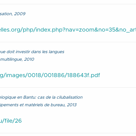
isation, 2009
ielles.org/php/index.php?nav=zoom&no=35&no_art
e doit investir dans les langues
 multilingue, 2010
org/images/0018/001886/188643f.pdf
logique en Bantu: cas de la cilubalisation
ipements et matériels de bureau, 2013
/file/26