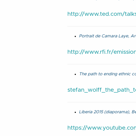
http://www.ted.com/tal
Portrait de Camara Laye, Ar
http://www.rfi.fr/emissi
The path to ending ethnic co
stefan_wolff_the_path_t
Liberia 2015 (diaporama), Bea
https://www.youtube.c