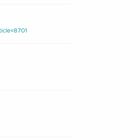
icle=8701