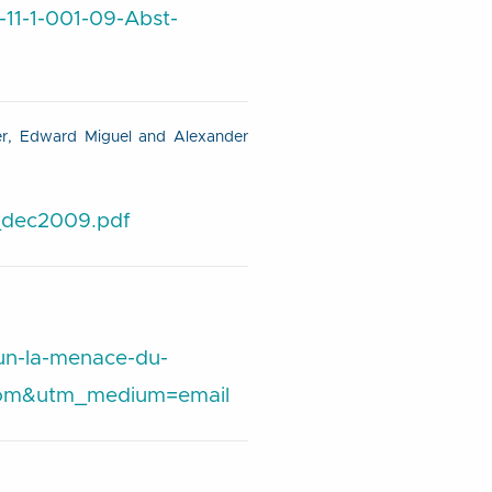
11-1-001-09-Abst-
er, Edward Miguel and Alexander
rg_dec2009.pdf
oun-la-menace-du-
.com&utm_medium=email