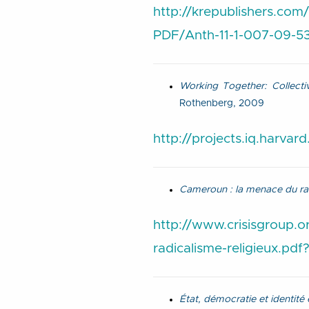
http://krepublishers.co
PDF/Anth-11-1-007-09-531
Working Together: Collect
Rothenberg, 2009
http://projects.iq.harva
Cameroun : la menace du rad
http://www.crisisgroup.o
radicalisme-religieux.
État, démocratie et identité