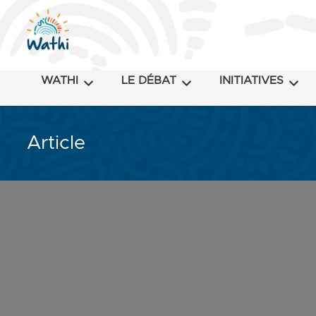
WATHI
LE DÉBAT
INITIATIVES
Article