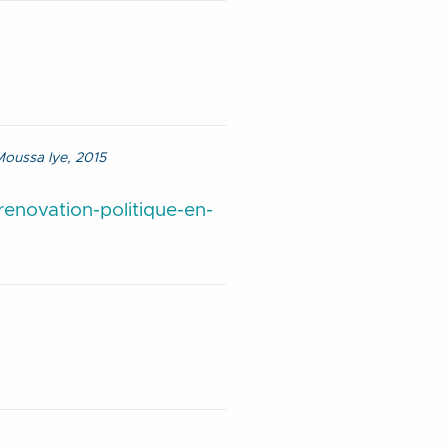
 Moussa Iye, 2015
renovation-politique-en-