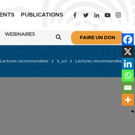
ENTS
PUBLICATIONS
WEBINAIRES
FAIRE UN DON
Lectures recommandées
lr_sci
Lectures recommandées