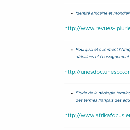
Identité africaine et mondial
http://www.revues- plur
Pourquoi et comment l’Afriqu
africaines et l’enseignement
http://unesdoc.unesco.
Étude de la néologie termino
des termes français des équ
http://www.afrikafocus.eu