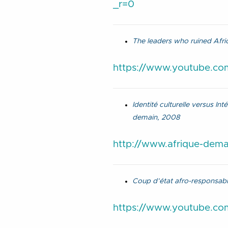
_r=0
The leaders who ruined Afric
https://www.youtube.c
Identité culturelle versus In
demain, 2008
http://www.afrique-demain
Coup d’état afro-responsab
https://www.youtube.c