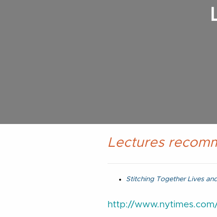
Lectures recom
Stitching Together Lives and
http://www.nytimes.com/2