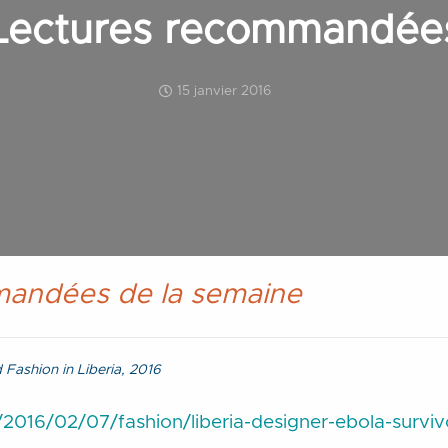
Lectures recommandée
15 janvier 2016
mandées de la semaine
 Fashion in Liberia, 2016
016/02/07/fashion/liberia-designer-ebola-surviv