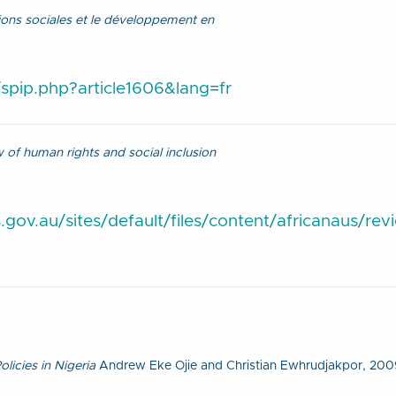
ions sociales et le développement en
spip.php?article1606&lang=fr
w of human rights and social inclusion
gov.au/sites/default/files/content/africanaus/rev
olicies in Nigeria
Andrew Eke Ojie and Christian Ewhrudjakpor, 200