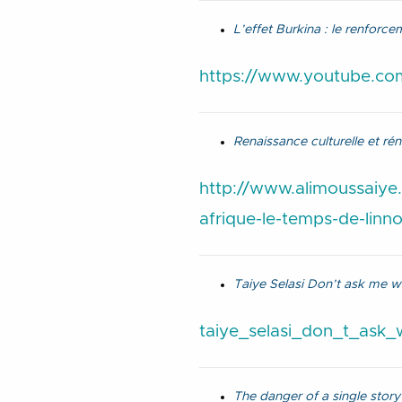
L’effet Burkina : le renforce
https://www.youtube.c
Renaissance culturelle et rén
http://www.alimoussaiye.
afrique-le-temps-de-linno
Taiye Selasi Don’t ask me wh
taiye_selasi_don_t_ask
The danger of a single sto