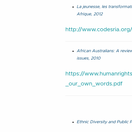
La jeunesse, les transformat
Afrique, 2012
http://www.codesria.org/
African Australians: A revie
issues, 2010
https://www.humanrights.
_our_own_words.pdf
Ethnic Diversity and Public P