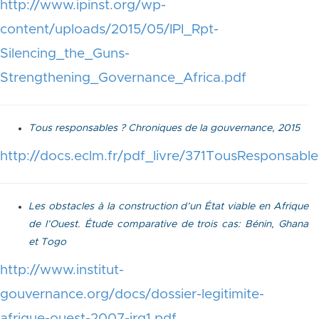
http://www.ipinst.org/wp-
content/uploads/2015/05/IPI_Rpt-
Silencing_the_Guns-
Strengthening_Governance_Africa.pdf
Tous responsables ? Chroniques de la gouvernance, 2015
http://docs.eclm.fr/pdf_livre/371TousResponsable
Les obstacles à la construction d’un État viable en Afrique
de l’Ouest. Étude comparative de trois cas: Bénin, Ghana
et Togo
http://www.institut-
gouvernance.org/docs/dossier-legitimite-
afrique-ouest-2007-irg1.pdf