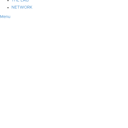
THE LAB
NETWORK
Menu