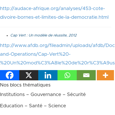
http://audace-afrique.org/analyses/453-cote-
divoire-bornes-et-limites-de-la-democratie.html
Cap Vert : Un modèle de réussite, 2012
http://www.afdb.org/fileadmin/uploads/afdb/Doc
and-Operations/Cap-Vert%20-
%20Un%20mod%C3%A8le%20de%20r%C3%A9ussi
Nos blocs thématiques
Institutions – Gouvernance – Sécurité
Education – Santé – Science