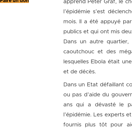
Faire un don
apprend Peter Graf, le ch
l’épidémie s’est déclenc
mois. Il a été appuyé pa
publics et qui ont mis deu
Dans un autre quartier,
caoutchouc et des mégap
lesquelles Ebola était un
et de décès.
Dans un Etat défaillant c
ou pas d’aide du gouvern
ans qui a dévasté le p
l’épidémie. Les experts e
fournis plus tôt pour a