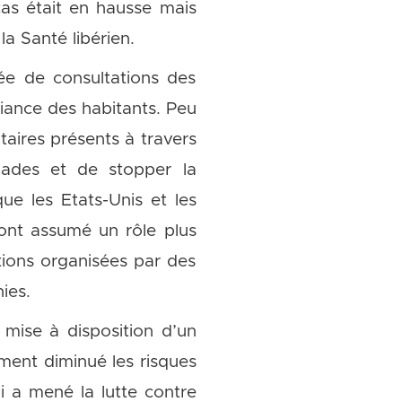
cas était en hausse mais
a Santé libérien.
e de consultations des
iance des habitants. Peu
taires présents à travers
alades et de stopper la
ue les Etats-Unis et les
 ont assumé un rôle plus
tions organisées par des
ies.
 mise à disposition d’un
ement diminué les risques
i a mené la lutte contre