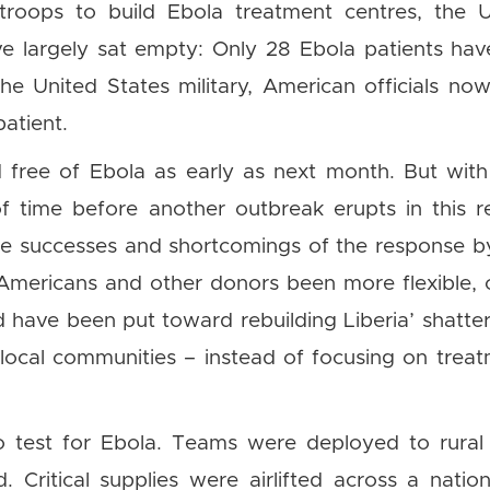
troops to build Ebola treatment centres, the 
have largely sat empty: Only 28 Ebola patients ha
the United States military, American officials no
atient.
 free of Ebola as early as next month. But with 
 of time before another outbreak erupts in this 
he successes and shortcomings of the response b
Americans and other donors been more flexible, cr
 have been put toward rebuilding Liberia’ shatte
 local communities – instead of focusing on trea
 test for Ebola. Teams were deployed to rural a
. Critical supplies were airlifted across a nat