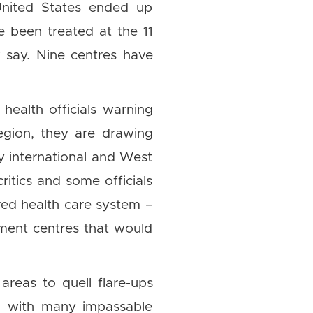
United States ended up
ve been treated at the 11
w say. Nine centres have
health officials warning
region, they are drawing
y international and West
itics and some officials
red health care system –
tment centres that would
reas to quell flare-ups
ion with many impassable