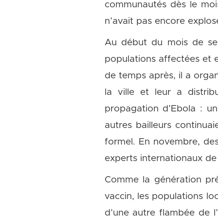
communautés dès le mois 
n’avait pas encore explosé
Au début du mois de se
populations affectées et 
de temps après, il a orga
la ville et leur a distr
propagation d’Ebola : un 
autres bailleurs continua
formel. En novembre, des 
experts internationaux de 
Comme la génération préc
vaccin, les populations lo
d’une autre flambée de l