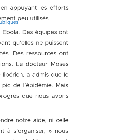
 en appuyant les efforts
ement peu utilisés.
publiques
r Ebola. Des équipes ont
ant qu’elles ne puissent
tés. Des ressources ont
ations. Le docteur Moses
 libérien, a admis que le
 pic de l’épidémie. Mais
 progrès que nous avons
ndre notre aide, ni celle
 à s’organiser, » nous