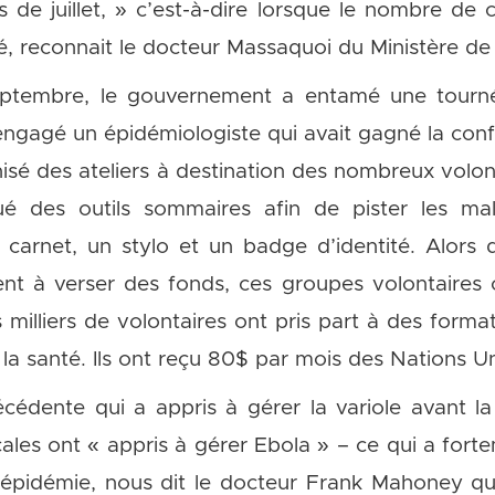
de juillet, » c’est-à-dire lorsque le nombre de 
, reconnait le docteur Massaquoi du Ministère de l
ptembre, le gouvernement a entamé une tourné
engagé un épidémiologiste qui avait gagné la conf
nisé des ateliers à destination des nombreux volon
ibué des outils sommaires afin de pister les m
carnet, un stylo et un badge d’identité. Alors q
ient à verser des fonds, ces groupes volontaires
milliers de volontaires ont pris part à des forma
la santé. Ils ont reçu 80$ par mois des Nations Un
édente qui a appris à gérer la variole avant la
cales ont « appris à gérer Ebola » – ce qui a fort
’épidémie, nous dit le docteur Frank Mahoney qu