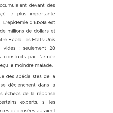
accumulaient devant des
nçé la plus importante
e. L’épidémie d’Ebola est
de millions de dollars et
re Ebola, les Etats-Unis
nt vides : seulement 28
s construits par l’armée
 reçu le moindre malade.
ue des spécialistes de la
 se déclenchent dans la
les échecs de la réponse
ertains experts, si les
ources dépensées auraient