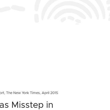
ffort, The New York Times, April 2015
as Misstep in