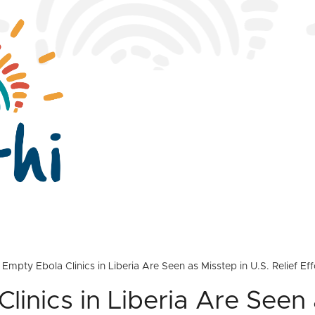
Empty Ebola Clinics in Liberia Are Seen as Misstep in U.S. Relief E
linics in Liberia Are Seen 