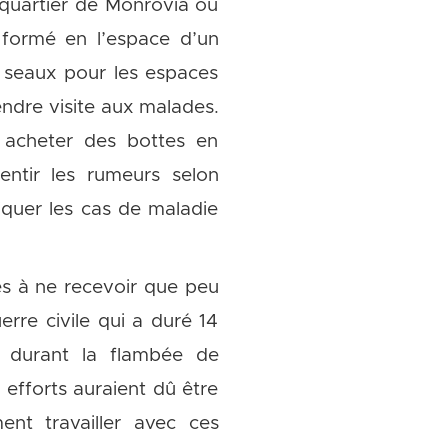
e quartier de Monrovia où
 formé en l’espace d’un
s seaux pour les espaces
endre visite aux malades.
r acheter des bottes en
ntir les rumeurs selon
diquer les cas de maladie
ués à ne recevoir que peu
rre civile qui a duré 14
 durant la flambée de
 efforts auraient dû être
ent travailler avec ces