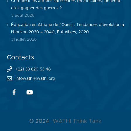
Comment les armées sahéliennes (et africaines) peuvent-
elles gagner des guerres ?
3 août 2026
Éducation en Afrique de l’Ouest : Tendances d’évolution à
l’horizon 2030 – 2040, Futuribles, 2020
31 juillet 2026
Contacts
+221 33 820 53 48
infowathi@wathi.org
© 2024
WATHI Think Tank