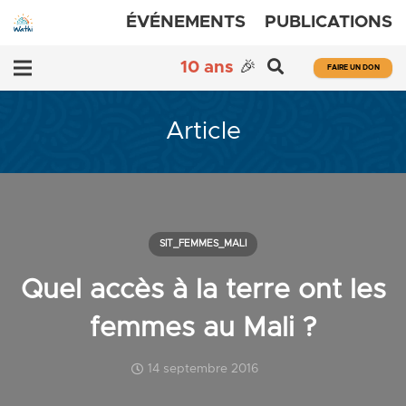
ÉVÉNEMENTS
PUBLICATIONS
10 ans
🎉
FAIRE UN DON
Article
SIT_FEMMES_MALI
Quel accès à la terre ont les
femmes au Mali ?
14 septembre 2016