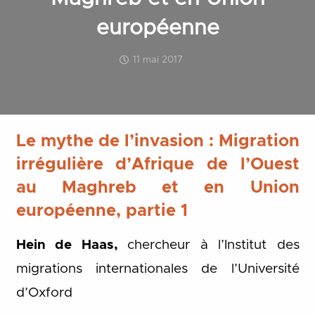
européenne
11 mai 2017
Le mythe de l’invasion : Migration
irrégulière d’Afrique de l’Ouest
au Maghreb et en Union
européenne, partie 1
Hein de Haas,
chercheur à l’Institut des
migrations internationales de l’Université
d’Oxford