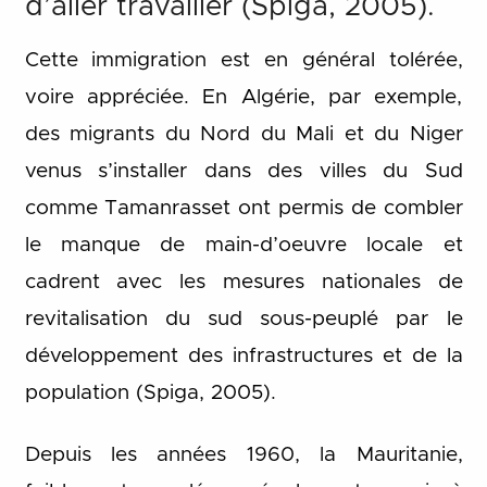
d’aller travailler (Spiga, 2005).
Cette immigration est en général tolérée,
voire appréciée. En Algérie, par exemple,
des migrants du Nord du Mali et du Niger
venus s’installer dans des villes du Sud
comme Tamanrasset ont permis de combler
le manque de main-d’oeuvre locale et
cadrent avec les mesures nationales de
revitalisation du sud sous-peuplé par le
développement des infrastructures et de la
population (Spiga, 2005).
Depuis les années 1960, la Mauritanie,