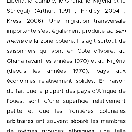
Libéria, la Gambie, le Ghana, le Nigéria et le
Sénégal) (Arthur, 1991 ; Findley, 2004 ;
Kress, 2006). Une migration transversale
importante s’est également produite
au sein
même
de la zone côtière. Il s’agit surtout de
saisonniers qui vont en Côte d’Ivoire, au
Ghana (avant les années 1970) et au Nigéria
(depuis les années 1970), pays aux
économies relativement solides. En raison
du fait que la plupart des pays d’Afrique de
l’ouest sont d’une superficie relativement
petite et que les frontières coloniales
arbitraires ont souvent séparé les membres
de mêmes groupes ethniques, une telle