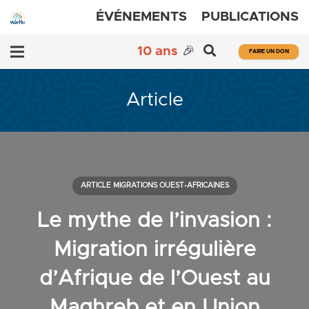
ÉVÉNEMENTS
PUBLICATIONS
10 ans
🎉
FAIRE UN DON
Article
ARTICLE MIGRATIONS OUEST-AFRICAINES
Le mythe de l’invasion :
Migration irrégulière
d’Afrique de l’Ouest au
Maghreb et en Union