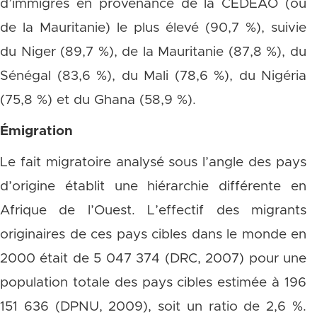
d’immigrés en provenance de la CEDEAO (ou
de la Mauritanie) le plus élevé (90,7 %), suivie
du Niger (89,7 %), de la Mauritanie (87,8 %), du
Sénégal (83,6 %), du Mali (78,6 %), du Nigéria
(75,8 %) et du Ghana (58,9 %).
Émigration
Le fait migratoire analysé sous l’angle des pays
d’origine établit une hiérarchie différente en
Afrique de l’Ouest. L’effectif des migrants
originaires de ces pays cibles dans le monde en
2000 était de 5 047 374 (DRC, 2007) pour une
population totale des pays cibles estimée à 196
151 636 (DPNU, 2009), soit un ratio de 2,6 %.