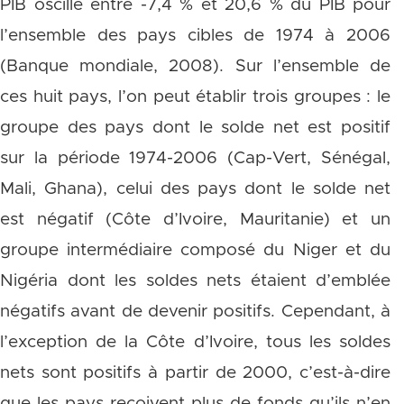
PIB oscille entre -7,4 % et 20,6 % du PIB pour
l’ensemble des pays cibles de 1974 à 2006
(Banque mondiale, 2008). Sur l’ensemble de
ces huit pays, l’on peut établir trois groupes : le
groupe des pays dont le solde net est positif
sur la période 1974-2006 (Cap-Vert, Sénégal,
Mali, Ghana), celui des pays dont le solde net
est négatif (Côte d’Ivoire, Mauritanie) et un
groupe intermédiaire composé du Niger et du
Nigéria dont les soldes nets étaient d’emblée
négatifs avant de devenir positifs. Cependant, à
l’exception de la Côte d’Ivoire, tous les soldes
nets sont positifs à partir de 2000, c’est-à-dire
que les pays reçoivent plus de fonds qu’ils n’en