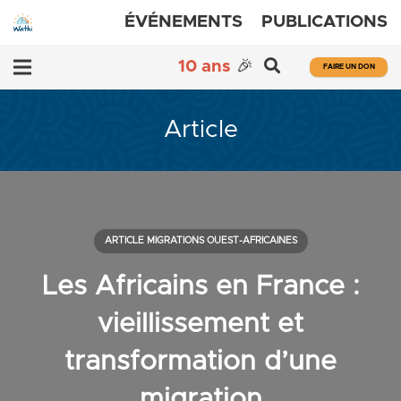
ÉVÉNEMENTS
PUBLICATIONS
10 ans
🎉
FAIRE UN DON
Article
ARTICLE MIGRATIONS OUEST-AFRICAINES
Les Africains en France :
vieillissement et
transformation d’une
migration