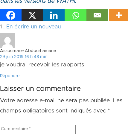
dans les versions de WATHI.
Commentaire
1
.
En écrire un nouveau
Assoumane Abdourhamane
29 juin 2019 16 h 48 min
je voudrai recevoir les rapports
Répondre
Laisser un commentaire
Votre adresse e-mail ne sera pas publiée.
Les
champs obligatoires sont indiqués avec
*