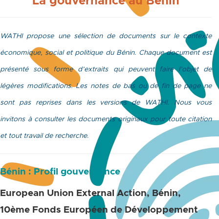
La gouvernance au Bénin
WATHI propose une sélection de documents sur le contexte
économique, social et politique du Bénin. Chaque document est
présenté sous forme d’extraits qui peuvent faire l’objet de
légères modifications. Les notes de bas ou de fin de page ne
sont pas reprises dans les versions de WATHI. Nous vous
invitons à consulter les documents originaux pour toute citation
et tout travail de recherche
.
Bénin : Profil gouvernance
European Union External Action, Bénin,
10ème Fonds Européen de Développement