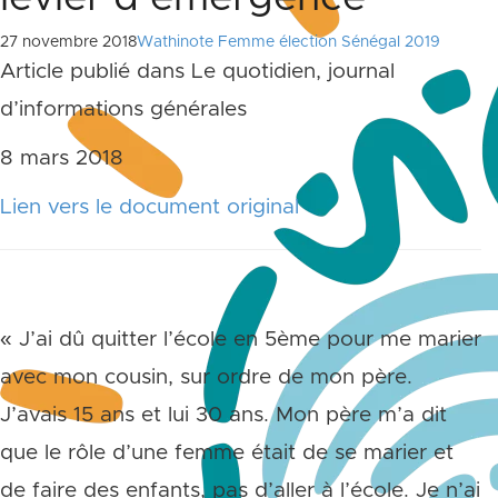
27 novembre 2018
Wathinote Femme élection Sénégal 2019
Article publié dans Le quotidien, journal
d’informations générales
8 mars 2018
Lien vers le document original
« J’ai dû quitter l’école en 5ème pour me marier
avec mon cousin, sur ordre de mon père.
J’avais 15 ans et lui 30 ans. Mon père m’a dit
que le rôle d’une femme était de se marier et
de faire des enfants, pas d’aller à l’école. Je n’ai