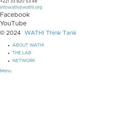
+221 33 820 53 48
infowathi@wathi.org
Facebook
YouTube
© 2024
WATHI Think Tank
ABOUT WATHI
THE LAB
NETWORK
Menu