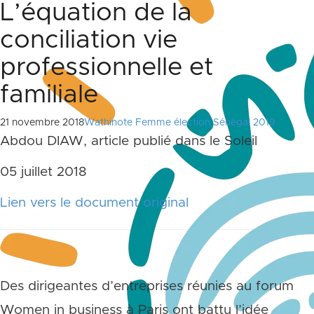
L’équation de la
conciliation vie
professionnelle et
familiale
21 novembre 2018
Wathinote Femme élection Sénégal 2019
Abdou DIAW, article publié dans le Soleil
05 juillet 2018
Lien vers le document original
Des dirigeantes d’entreprises réunies au forum
Women in business à Paris ont battu l’idée