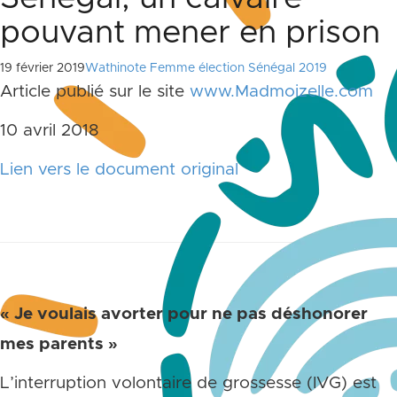
pouvant mener en prison
19 février 2019
Wathinote Femme élection Sénégal 2019
Article publié sur le site
www.Madmoizelle.com
10 avril 2018
Lien vers le document original
« Je voulais avorter pour ne pas déshonorer
mes parents »
L’interruption volontaire de grossesse (IVG) est