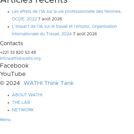
Articles récents
Les effets de l’IA sur la vie professionnelle des femmes,
OCDE, 2022
7 août 2026
L’impact de l’IA sur le travail et l’emploi, Organisation
Internationale du Travail, 2024
7 août 2026
Contacts
+221 33 820 53 48
infowathi@wathi.org
Facebook
YouTube
© 2024
WATHI Think Tank
ABOUT WATHI
THE LAB
NETWORK
Menu