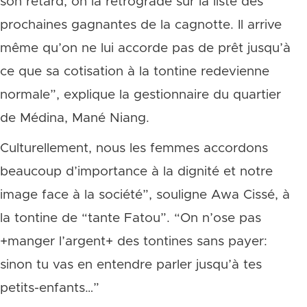
son retard, on la rétrograde sur la liste des
prochaines gagnantes de la cagnotte. Il arrive
même qu’on ne lui accorde pas de prêt jusqu’à
ce que sa cotisation à la tontine redevienne
normale”, explique la gestionnaire du quartier
de Médina, Mané Niang.
Culturellement, nous les femmes accordons
beaucoup d’importance à la dignité et notre
image face à la société”, souligne Awa Cissé, à
la tontine de “tante Fatou”. “On n’ose pas
+manger l’argent+ des tontines sans payer:
sinon tu vas en entendre parler jusqu’à tes
petits-enfants…”