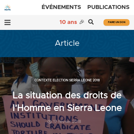
ÉVÉNEMENTS
PUBLICATIONS
10 ans
🎉
FAIRE UN DON
Article
CONTEXTE ELECTION SIERRA LEONE 2018
La situation des droits de
l’Homme en Sierra Leone
17 février 2018