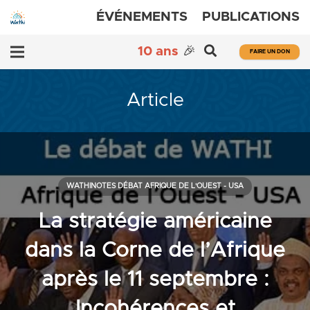
ÉVÉNEMENTS
PUBLICATIONS
10 ans
🎉
FAIRE UN DON
Article
WATHINOTES DÉBAT AFRIQUE DE L'OUEST - USA
La stratégie américaine
dans la Corne de l’Afrique
après le 11 septembre :
Incohérences et