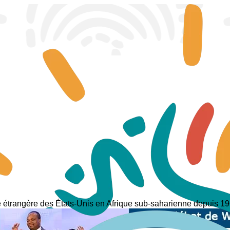
e étrangère des États-Unis en Afrique sub-saharienne depuis 19