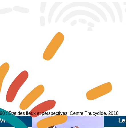
60 : État des lieux et perspectives, Centre Thucydide, 2018