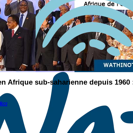
en Afrique sub-saharienne depuis 1960 :
I
2022