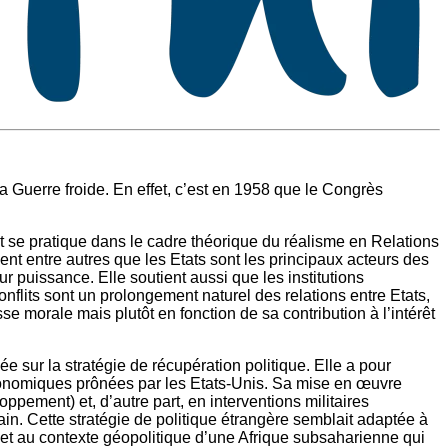
 Guerre froide. En effet, c’est en 1958 que le Congrès
t se pratique dans le cadre théorique du réalisme en Relations
nt entre autres que les Etats sont les principaux acteurs des
eur puissance. Elle soutient aussi que les institutions
onflits sont un prolongement naturel des relations entre Etats,
sse morale mais plutôt en fonction de sa contribution à l’intérêt
 sur la stratégie de récupération politique. Elle a pour
 économiques prônées par les Etats-Unis. Sa mise en œuvre
ppement) et, d’autre part, en interventions militaires
ain. Cette stratégie de politique étrangère semblait adaptée à
et au contexte géopolitique d’une Afrique subsaharienne qui