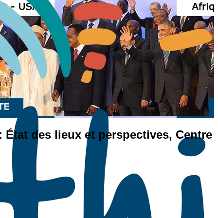
 État des lieux et perspectives, Centre