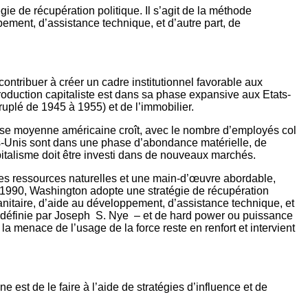
e de récupération politique. Il s’agit de la méthode
pement, d’assistance technique, et d’autre part, de
contribuer à créer un cadre institutionnel favorable aux
oduction capitaliste est dans sa phase expansive aux Etats-
ruplé de 1945 à 1955) et de l’immobilier.
lasse moyenne américaine croît, avec le nombre d’employés col
ts-Unis sont dans une phase d’abondance matérielle, de
pitalisme doit être investi dans de nouveaux marchés.
des ressources naturelles et une main-d’œuvre abordable,
à 1990, Washington adopte une stratégie de récupération
manitaire, d’aide au développement, d’assistance technique, et
ue définie par Joseph S. Nye – et de hard power ou puissance
 menace de l’usage de la force reste en renfort et intervient
est de le faire à l’aide de stratégies d’influence et de