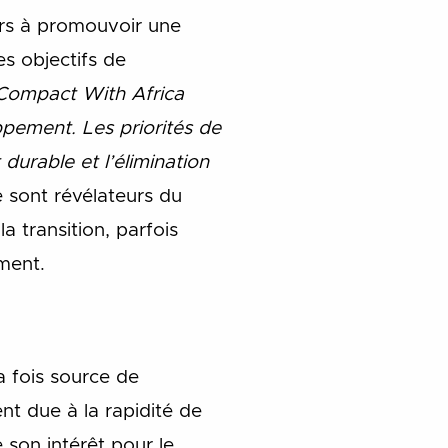
gers à promouvoir une
es objectifs de
 Compact With Africa
ppement. Les priorités de
durable et l’élimination
 sont révélateurs du
a transition, parfois
ement.
a fois source de
t due à la rapidité de
 son intérêt pour le