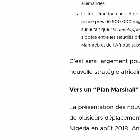
allemandes.
Le troisième facteur – et de 
année près de 900 000 migra
sur le fait que “
le développe
s’opère entre les réfugiés 
Maghreb et de l’Afrique sub
C’est ainsi largement po
nouvelle stratégie africai
Vers un “Plan Marshall” 
La présentation des nouvel
de plusieurs déplacements
Nigeria en août 2018, An