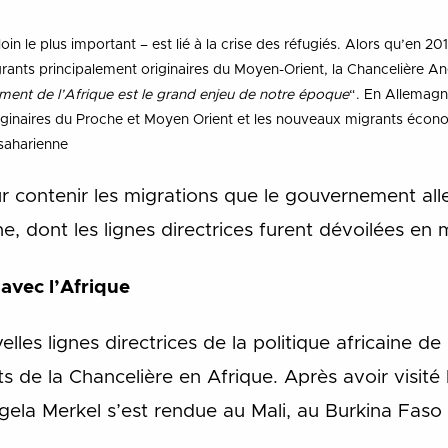
loin le plus important – est lié à la crise des réfugiés. Alors qu’en 2
nts principalement originaires du Moyen-Orient, la Chancelière A
ment de l’Afrique est le grand enjeu de notre époque
“. En Allemagne
originaires du Proche et Moyen Orient et les nouveaux migrants éco
saharienne
ur contenir les migrations que le gouvernement al
ne, dont les lignes directrices furent dévoilées en 
avec l’Afrique
les lignes directrices de la politique africaine de
 de la Chancelière en Afrique. Après avoir visité 
gela Merkel s’est rendue au Mali, au Burkina Faso 