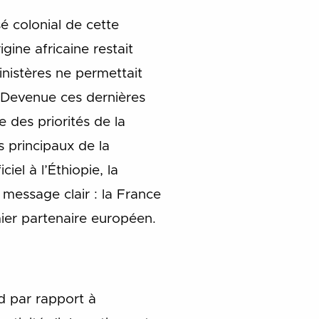
é colonial de cette
gine africaine restait
inistères ne permettait
. Devenue ces dernières
 des priorités de la
 principaux de la
el à l’Éthiopie, la
message clair : la France
ier partenaire européen.
d par rapport à