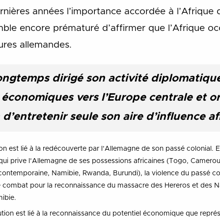
rnières années l’importance accordée à l’Afrique 
emble encore prématuré d’affirmer que l’Afrique oc
eures allemandes.
ongtemps dirigé son activité diplomatique
économiques vers l’Europe centrale et ori
n d’entretenir seule son aire d’influence af
on est lié à la redécouverte par l’Allemagne de son passé colonial. 
s qui prive l’Allemagne de ses possessions africaines (Togo, Camerou
 contemporaine, Namibie, Rwanda, Burundi), la violence du passé col
le combat pour la reconnaissance du massacre des Hereros et des N
ibie.
ion est lié à la reconnaissance du potentiel économique que représe