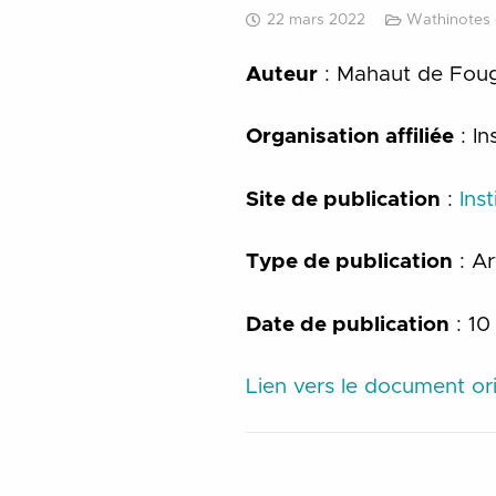
22 mars 2022
Wathinotes 
Auteur
: Mahaut de Foug
Organisation affiliée
: In
Site de publication
:
Ins
Type de publication
: Ar
Date de publication
: 10
Lien vers le document ori