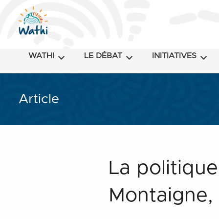
WATHI
LE DÉBAT
INITIATIVES
Article
La politique
Montaigne,