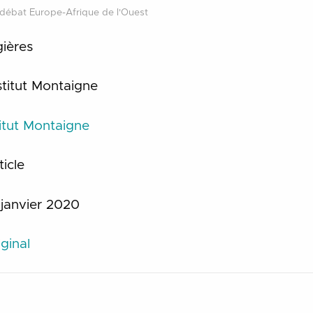
débat Europe-Afrique de l'Ouest
ières
stitut Montaigne
titut Montaigne
ticle
 janvier 2020
ginal