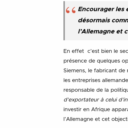
Encourager les e
désormais comme 
l’Allemagne et c
En effet c’est bien le se
présence de quelques opé
Siemens, le fabricant de
les entreprises allemand
responsable de la politi
d’exportateur à celui d’i
investir en Afrique appar
l’Allemagne et cet objecti