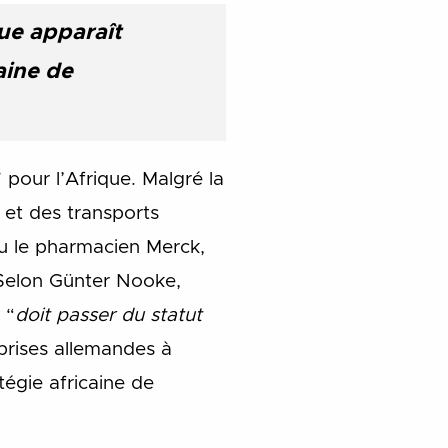
que apparaît
aine de
 pour l’Afrique. Malgré la
 et des transports
ou le pharmacien Merck,
 Selon Günter Nooke,
 “
doit passer du statut
prises allemandes à
tégie africaine de