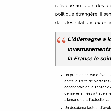
réévalué au cours des de
politique étrangère, il s
dans les relations extéri
L’Allemagne a l
investissements 
la France le soi
Un premier facteur d’évoluti
après le Traité de Versaille
continentale de la Tanzanie
dernières années à travers 
allemand dans l’actuelle Nam
Un deuxième facteur d’évolut