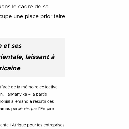
dans le cadre de sa
cupe une place prioritaire
 et ses
entale, laissant à
ricaine
Effacé de la mémoire collective
n, Tanganyika – la partie
onial allemand a resurgi ces
amas perpétrés par l’Empire
nte l’Afrique pour les entreprises