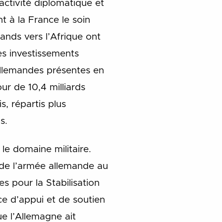
activité diplomatique et
t à la France le soin
mands vers l’Afrique ont
es investissements
 allemandes présentes en
ur de 10,4 milliards
, répartis plus
s.
le domaine militaire.
 de l’armée allemande au
s pour la Stabilisation
e d’appui et de soutien
ue l’Allemagne ait