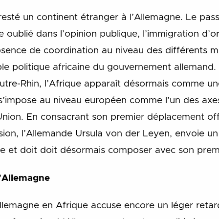
resté un continent étranger à l’Allemagne. Le pass
 oublié dans l’opinion publique, l’immigration d’ori
absence de coordination au niveau des différents m
able politique africaine du gouvernement allemand
utre-Rhin, l’Afrique apparaît désormais comme une
s’impose au niveau européen comme l’un des axes
’Union. En consacrant son premier déplacement offici
ion, l’Allemande Ursula von der Leyen, envoie un 
que et doit doit désormais composer avec son prem
 l’Allemagne
llemagne en Afrique accuse encore un léger retar