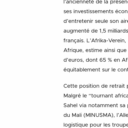
l’ancienneté de la présen
ses investissements écono
d’entretenir seule son air
augmenté de 1,5 milliard
français. L’Afrika-Verein
Afrique, estime ainsi que
d’euros, dont 65 % en Afr
équitablement sur le cont
Cette position de retrait
Malgré le “tournant afri
Sahel via notamment sa pa
du Mali (MINUSMA), l’All
logistique pour les troupe