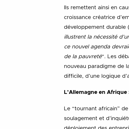
Ils remettent ainsi en ca
croissance créatrice d’em
développement durable (
illustrent la nécessité d
ce nouvel agenda devraien
de la pauvreté
“. Les déb
nouveau paradigme de la p
difficile, d’une logique 
L’Allemagne en Afrique 
Le “tournant africain” de
soulagement et d’inquiét
déploiement des entrepris