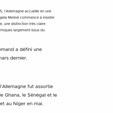
015, l’Allemagne accueille en une
ngela Merkel commence à insister
, une distinction très claire
nomiques largement issus du
lemand a défini une
mars dernier.
 l’Allemagne fut assortie
le Ghana, le Sénégal et le
et au Niger en mai.