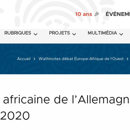
10 ans
🎉
ÉVÉNEM
RUBRIQUES
PROJETS
MULTIMÉDIA
Accueil
Wathinotes débat Europe-Afrique de l'Ouest
 africaine de l’Allemagne
 2020