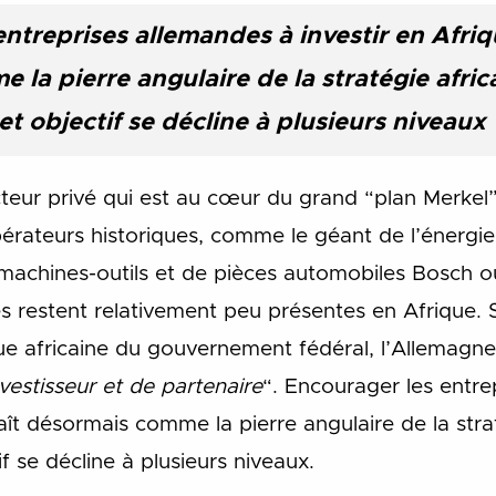
ntreprises allemandes à investir en Afri
la pierre angulaire de la stratégie afric
et objectif se décline à plusieurs niveaux
cteur privé qui est au cœur du grand “plan Merkel”
rateurs historiques, comme le géant de l’énergie
 machines-outils et de pièces automobiles Bosch 
es restent relativement peu présentes en Afrique.
que africaine du gouvernement fédéral, l’Allemagne
nvestisseur et de partenaire
“. Encourager les entre
aît désormais comme la pierre angulaire de la stra
f se décline à plusieurs niveaux.