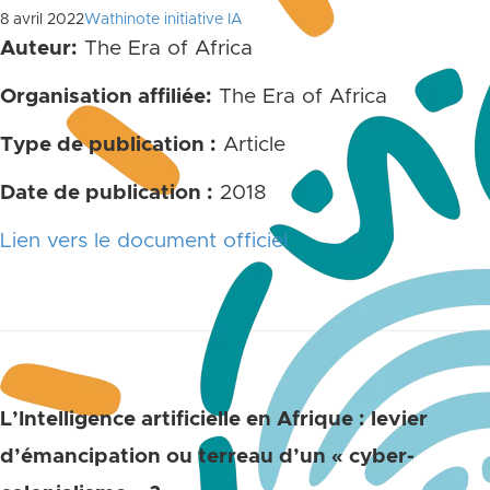
8 avril 2022
Wathinote initiative IA
Auteur:
The Era of Africa
Organisation affiliée:
The Era of Africa
Type de publication :
Article
Date de publication :
2018
Lien vers le document officiel
L’Intelligence artificielle en Afrique : levier
d’émancipation ou terreau d’un « cyber-