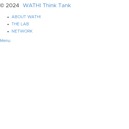
© 2024
WATHI Think Tank
ABOUT WATHI
THE LAB
NETWORK
Menu