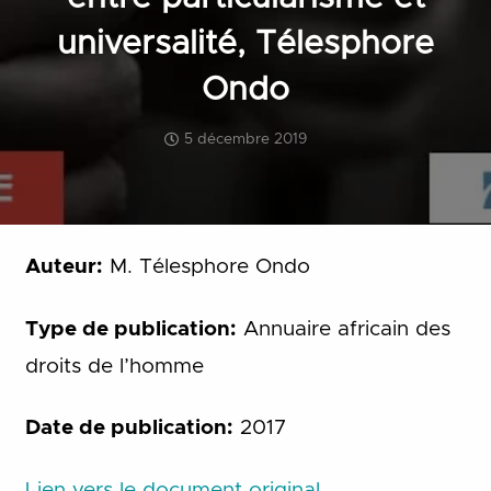
universalité, Télesphore
Ondo
5 décembre 2019
Auteur:
M. Télesphore Ondo
Type de publication:
Annuaire africain des
droits de l’homme
Date de publication:
2017
Lien vers le document original