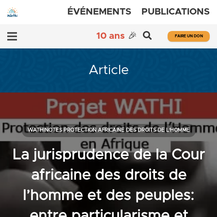
ÉVÉNEMENTS
PUBLICATIONS
10 ans
🎉
FAIRE UN DON
Article
WATHINOTES PROTECTION AFRICAINE DES DROITS DE L'HOMME
La jurisprudence de la Cour
africaine des droits de
l’homme et des peuples:
entre particularisme et