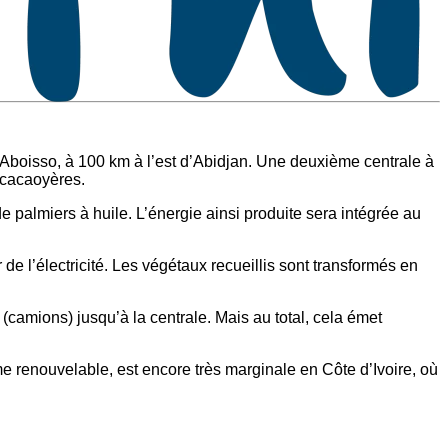
à Aboisso, à 100 km à l’est d’Abidjan. Une deuxième centrale à
s cacaoyères.
e palmiers à huile. L’énergie ainsi produite sera intégrée au
de l’électricité. Les végétaux recueillis sont transformés en
 (camions) jusqu’à la centrale. Mais au total, cela émet
me renouvelable, est encore très marginale en Côte d’Ivoire, où