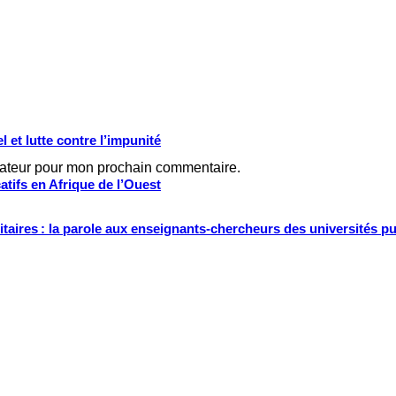
 et lutte contre l’impunité
gateur pour mon prochain commentaire.
tifs en Afrique de l’Ouest
ritaires : la parole aux enseignants-chercheurs des universités p