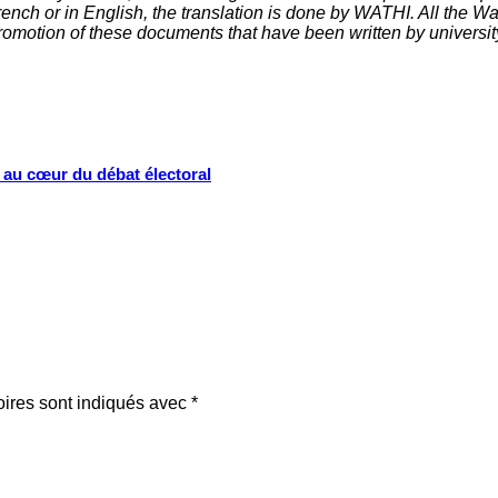
nch or in English, the translation is done by WATHI. All the Wath
omotion of these documents that have been written by universit
s au cœur du débat électoral
oires sont indiqués avec
*