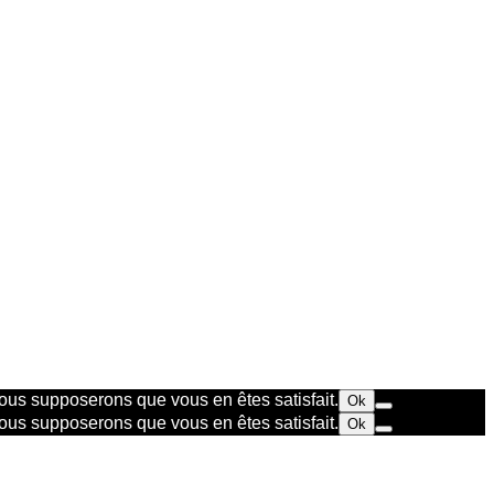
 nous supposerons que vous en êtes satisfait.
Ok
 nous supposerons que vous en êtes satisfait.
Ok