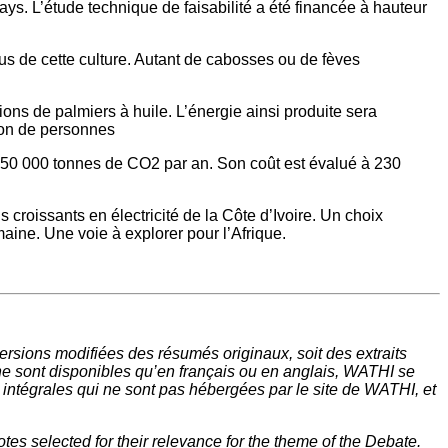
ays. L’étude technique de faisabilité a été financée à hauteur
s de cette culture. Autant de cabosses ou de fèves
ions de palmiers à huile. L’énergie ainsi produite sera
lion de personnes
 250 000 tonnes de CO2 par an. Son coût est évalué à 230
croissants en électricité de la Côte d’Ivoire. Un choix
aine. Une voie à explorer pour l’Afrique.
rsions modifiées des résumés originaux, soit des extraits
ne sont disponibles qu’en français ou en anglais, WATHI se
t intégrales qui ne sont pas hébergées par le site de WATHI, et
tes selected for their relevance for the theme of the Debate.