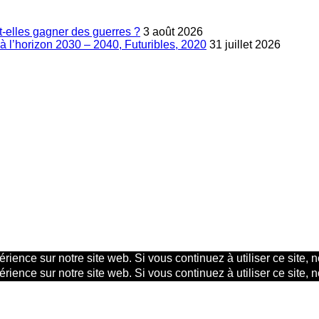
-elles gagner des guerres ?
3 août 2026
à l’horizon 2030 – 2040, Futuribles, 2020
31 juillet 2026
rience sur notre site web. Si vous continuez à utiliser ce site,
rience sur notre site web. Si vous continuez à utiliser ce site,