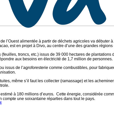
e de l’Ouest alimentée à partir de déchets agricoles va débuter 
 cacao, est en projet à Divo, au centre d’une des grandes région
feuilles, troncs, etc.) issus de 39 000 hectares de plantations d
répondre aux besoins en électricité de 1,7 million de personnes.
 ou issus de l’agroforesterie comme combustibles, pour fabriquer 
nisation.
uites, même s’il faut les collecter (ramassage) et les acheminer
role.
est estimé à 180 millions d’euros. Cette énergie, considérée com
n compte une soixantaine réparties dans tout le pays.
t