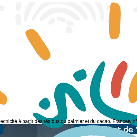
lectricité à partir des résidus du palmier et du cacao, Francetvin