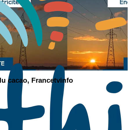
 du cacao, Francetvinfo