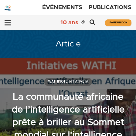
ÉVÉNEMENTS
PUBLICATIONS
10 ans
🎉
FAIRE UN DON
Article
WATHINOTE INITIATIVE IA
La communauté africaine
de l’intelligence artificielle
prête à briller au Sommet
mondial sur l’intelligence