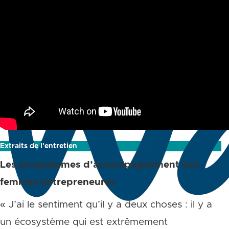
Extraits de l’entretien
Les programmes d’accompagnement aux
femmes entrepreneures
« J’ai le sentiment qu’il y a deux choses : il y a
un écosystème qui est extrêmement