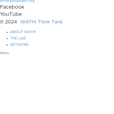
infowathi@wathi.org
Facebook
YouTube
© 2024
WATHI Think Tank
ABOUT WATHI
THE LAB
NETWORK
Menu