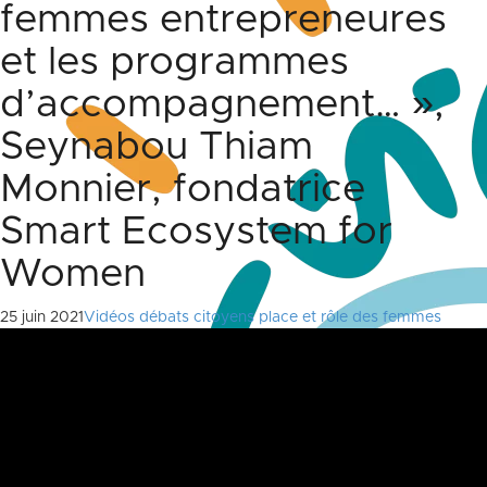
femmes entrepreneures
et les programmes
d’accompagnement… »,
Seynabou Thiam
Monnier, fondatrice
Smart Ecosystem for
Women
25 juin 2021
Vidéos débats citoyens place et rôle des femmes