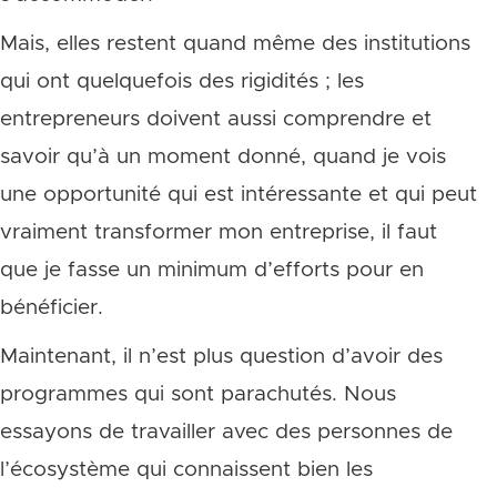
Mais, elles restent quand même des institutions
qui ont quelquefois des rigidités ; les
entrepreneurs doivent aussi comprendre et
savoir qu’à un moment donné, quand je vois
une opportunité qui est intéressante et qui peut
vraiment transformer mon entreprise, il faut
que je fasse un minimum d’efforts pour en
bénéficier.
Maintenant, il n’est plus question d’avoir des
programmes qui sont parachutés. Nous
essayons de travailler avec des personnes de
l’écosystème qui connaissent bien les