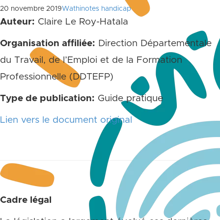
20 novembre 2019
Wathinotes handicap
Auteur:
Claire Le Roy-Hatala
Organisation affiliée:
Direction Départementale
du Travail, de l’Emploi et de la Formation
Professionnelle (DDTEFP)
Type de publication:
Guide pratique
Lien vers le document original
Cadre légal