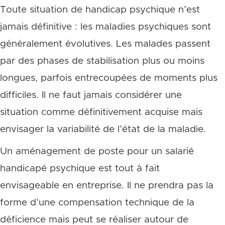
Toute situation de handicap psychique n’est
jamais définitive : les maladies psychiques sont
généralement évolutives. Les malades passent
par des phases de stabilisation plus ou moins
longues, parfois entrecoupées de moments plus
difficiles. Il ne faut jamais considérer une
situation comme définitivement acquise mais
envisager la variabilité de l’état de la maladie.
Un aménagement de poste pour un salarié
handicapé psychique est tout à fait
envisageable en entreprise. Il ne prendra pas la
forme d’une compensation technique de la
déficience mais peut se réaliser autour de