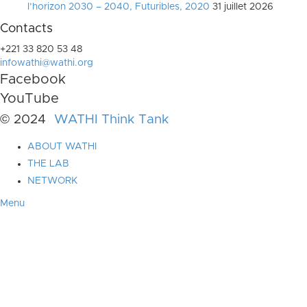
l’horizon 2030 – 2040, Futuribles, 2020
31 juillet 2026
Contacts
+221 33 820 53 48
infowathi@wathi.org
Facebook
YouTube
© 2024
WATHI Think Tank
ABOUT WATHI
THE LAB
NETWORK
Menu