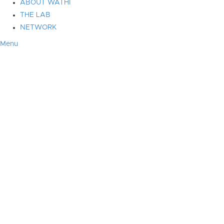
ABOUT WATHI
THE LAB
NETWORK
Menu