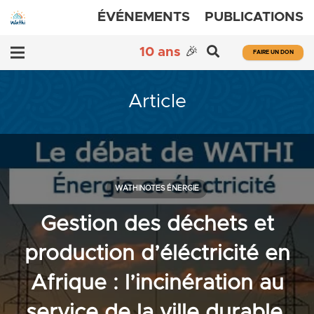
ÉVÉNEMENTS
PUBLICATIONS
10 ans
🎉
FAIRE UN DON
Article
WATHINOTES ÉNERGIE
Gestion des déchets et
production d’éléctricité en
Afrique : l’incinération au
service de la ville durable,