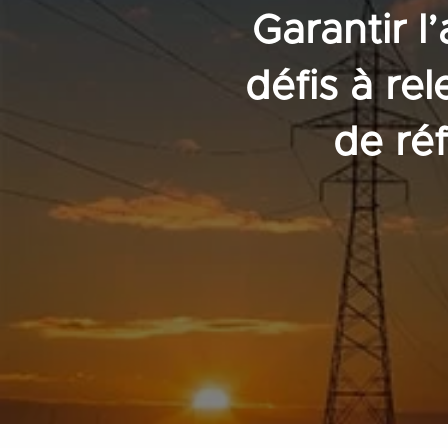
Garantir l’
défis à re
de ré