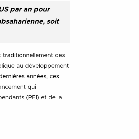
 US par an pour
ubsaharienne, soit
 traditionnellement des
ublique au développement
dernières années, ces
nancement qui
endants (PEI) et de la