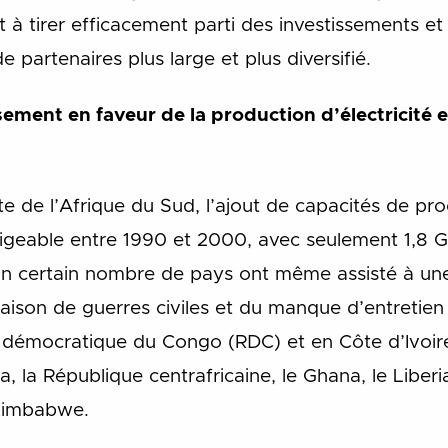
t à tirer efficacement parti des investissements et 
 partenaires plus large et plus diversifié.
ement en faveur de la production d’électricité 
te de l’Afrique du Sud, l’ajout de capacités de pr
ligeable entre 1990 et 2000, avec seulement 1,8
un certain nombre de pays ont même assisté à une
ison de guerres civiles et du manque d’entretien
e démocratique du Congo (RDC) et en Côte d’Ivoi
, la République centrafricaine, le Ghana, le Liberia,
 Zimbabwe.