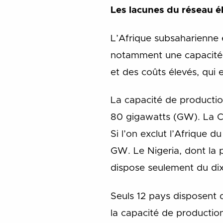
Les lacunes du réseau él
L’Afrique subsaharienne 
notamment une capacité de
et des coûts élevés, qui
La capacité de productio
80 gigawatts (GW). La Co
Si l’on exclut l’Afrique 
GW. Le Nigeria, dont la p
dispose seulement du dix
Seuls 12 pays disposent 
la capacité de production