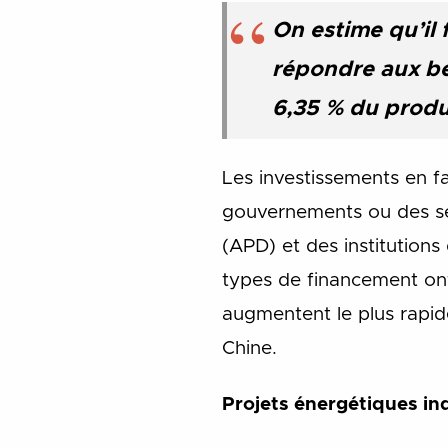
On estime qu’il 
répondre aux be
6,35 % du produi
Les investissements en f
gouvernements ou des ser
(APD) et des institution
types de financement ont
augmentent le plus rapid
Chine.
Projets énergétiques i