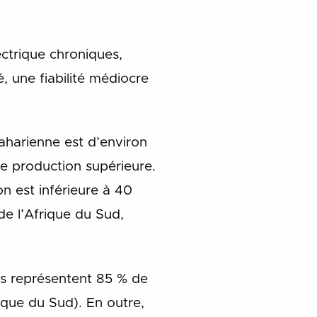
ctrique chroniques,
, une fiabilité médiocre
aharienne est d’environ
e production supérieure.
on est inférieure à 40
de l’Afrique du Sud,
ls représentent 85 % de
rique du Sud). En outre,