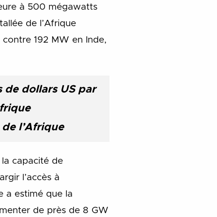
rieure à 500 mégawatts
allée de l’Afrique
, contre 192 MW en Inde,
ds de dollars US par
frique
 de l’Afrique
 la capacité de
rgir l’accès à
e a estimé que la
augmenter de près de 8 GW