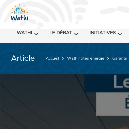
WATHI
LE DÉBAT
INITIATIVES
Article
Accueil
Wathinotes énergie
Garantir