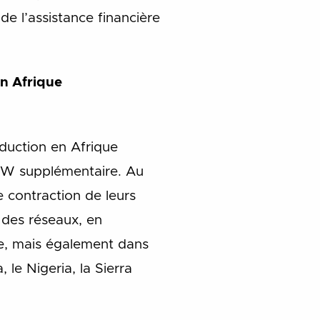
de l’assistance financière
en Afrique
oduction en Afrique
 GW supplémentaire. Au
 contraction de leurs
 des réseaux, en
re, mais également dans
 le Nigeria, la Sierra