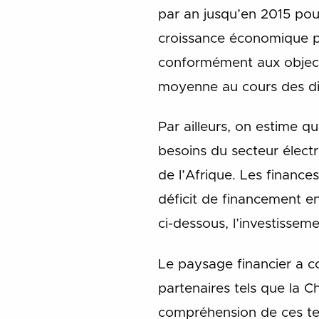
par an jusqu’en 2015 pou
croissance économique pr
conformément aux objecti
moyenne au cours des di
Par ailleurs, on estime q
besoins du secteur électr
de l’Afrique. Les financ
déficit de financement 
ci-dessous, l’investissem
Le paysage financier a 
partenaires tels que la C
compréhension de ces ten