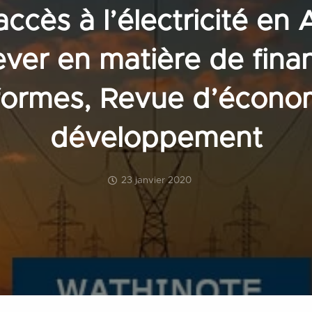
accès à l’électricité en 
lever en matière de fin
formes, Revue d’écono
développement
23 janvier 2020