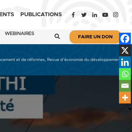
ENTS
PUBLICATIONS
WEBINAIRES
FAIRE UN DON
e financement et de réformes, Revue d’économie du développement