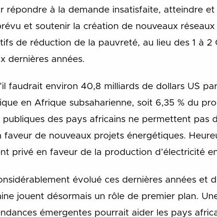
r répondre à la demande insatisfaite, atteindre et
évu et soutenir la création de nouveaux réseaux 
fs de réduction de la pauvreté, au lieu des 1 à 
x dernières années.
u’il faudrait environ 40,8 milliards de dollars US 
ique en Afrique subsaharienne, soit 6,35 % du prod
es publiques des pays africains ne permettent pas 
en faveur de nouveaux projets énergétiques. Heu
ent privé en faveur de la production d’électricité 
considérablement évolué ces dernières années et 
hine jouent désormais un rôle de premier plan. Un
dances émergentes pourrait aider les pays afric