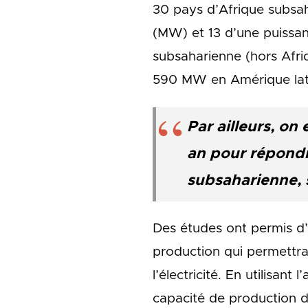
30 pays d’Afrique subsah
(MW) et 13 d’une puissanc
subsaharienne (hors Afri
590 MW en Amérique lat
Par ailleurs, on
an pour répondr
subsaharienne, s
Des études ont permis d’é
production qui permettra
l’électricité. En utilisa
capacité de production d