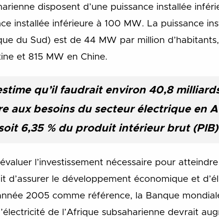
arienne disposent d’une puissance installée infé
e installée inférieure à 100 MW. La puissance inst
que du Sud) est de 44 MW par million d’habitants
ine et 815 MW en Chine.
 estime qu’il faudrait environ 40,8 milliar
e aux besoins du secteur électrique en A
oit 6,35 % du produit intérieur brut (PIB)
valuer l’investissement nécessaire pour atteindre
it d’assurer le développement économique et d’éla
nt l’année 2005 comme référence, la Banque mondial
’électricité de l’Afrique subsaharienne devrait 