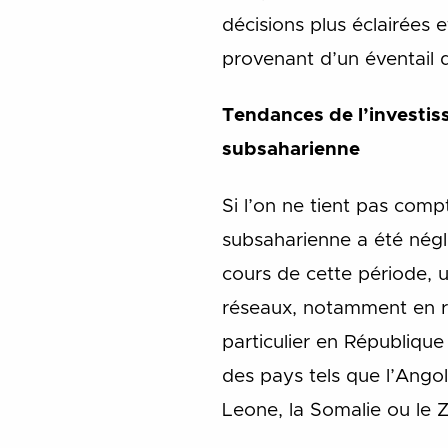
décisions plus éclairées e
provenant d’un éventail de
Tendances de l’investiss
subsaharienne
Si l’on ne tient pas comp
subsaharienne a été nég
cours de cette période, 
réseaux, notamment en ra
particulier en Républiqu
des pays tels que l’Angola
Leone, la Somalie ou le