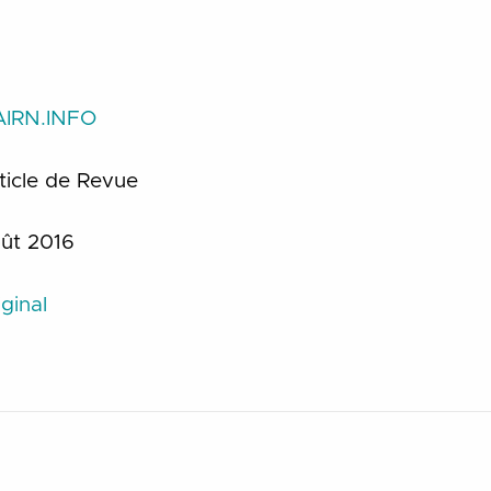
AIRN.INFO
ticle de Revue
ût 2016
ginal