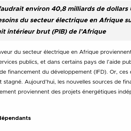
faudrait environ 40,8 milliards de dollars
soins du secteur électrique en Afrique s
t intérieur brut (PIB) de l’Afrique
aveur du secteur électrique en Afrique proviennent
vices publics, et dans certains pays de l’aide p
s de financement du développement (IFD). Or, ces 
 stagné. Aujourd’hui, les nouvelles sources de fi
ement proviennent des projets énergétiques indép
ndépendants