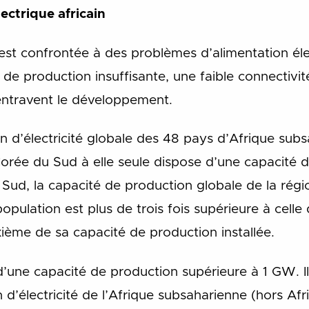
ectrique africain
est confrontée à des problèmes d’alimentation éle
 production insuffisante, une faible connectivité
 entravent le développement.
n d’électricité globale des 48 pays d’Afrique subs
rée du Sud à elle seule dispose d’une capacité d
du Sud, la capacité de production globale de la régi
opulation est plus de trois fois supérieure à celle 
ième de sa capacité de production installée.
d’une capacité de production supérieure à 1 GW. I
 d’électricité de l’Afrique subsaharienne (hors Af