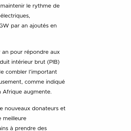
 maintenir le rythme de
électriques,
2 GW par an ajoutés en
par an pour répondre aux
uit intérieur brut (PIB)
de combler l’important
reusement, comme indiqué
en Afrique augmente.
de nouveaux donateurs et
e meilleure
ains à prendre des