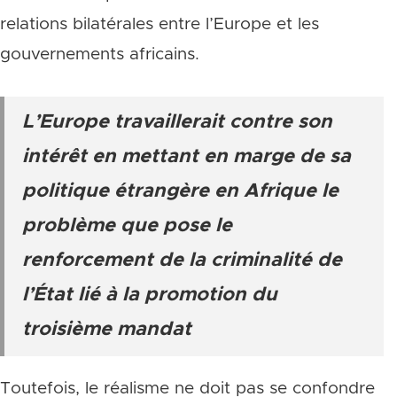
relations bilatérales entre l’Europe et les
gouvernements africains.
L’Europe travaillerait contre son
intérêt en mettant en marge de sa
politique étrangère en Afrique le
problème que pose le
renforcement de la criminalité de
l’État lié à la promotion du
troisième mandat
Toutefois, le réalisme ne doit pas se confondre