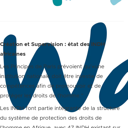
Création et Supervision : état des INDH
africaines
Les Principes de Paris prévoient qu’«une
institution nationale doit être investie de
compétences afin de promouvoir et de
protéger les droits de l’homme.”
Les INDH font partie intégrante de la structure
du système de protection des droits de
l’homme en Afrique, avec 47 INDH existant sur