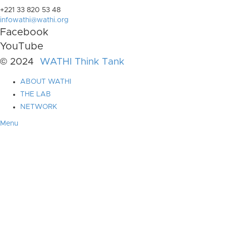
+221 33 820 53 48
infowathi@wathi.org
Facebook
YouTube
© 2024
WATHI Think Tank
ABOUT WATHI
THE LAB
NETWORK
Menu