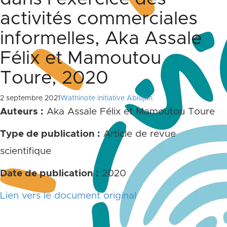
activités commerciales
informelles, Aka Assale
Félix et Mamoutou
Toure, 2020
2 septembre 2021
Wathinote initiative Abidjan
Auteurs :
Aka Assale Félix et Mamoutou Toure
Type de publication :
Article de revue
scientifique
Date de publication :
2020
Lien vers le document original