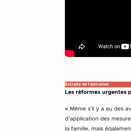
Extraits de l'entretien
Les réformes urgentes p
« Même s’il y a eu des av
d’application des mesures
la famille, mais également