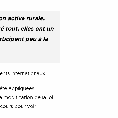
o.
n active rurale.
é tout, elles ont un
rticipent peu à la
ents internationaux.
été appliquées,
 modification de la loi
 cours pour voir