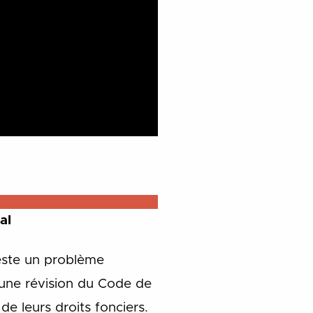
al
reste un problème
t une révision du Code de
de leurs droits fonciers.