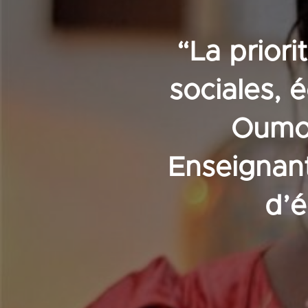
“La priori
sociales, 
Oumou
Enseignant
d’