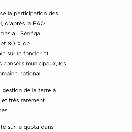
ise la participation des
l, d’après la FAO
emmes au Sénégal
0 et 80 % de
le sur le foncier et
s conseils municipaux, les
domaine national.
gestion de la terre à
e et très rarement
mes.
orte sur le quota dans