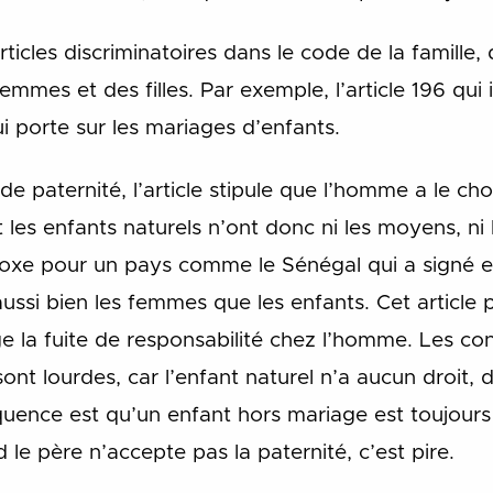
 articles discriminatoires dans le code de la famille,
femmes et des filles. Par exemple, l’article 196 qui 
qui porte sur les mariages d’enfants.
e paternité, l’article stipule que l’homme a le ch
 les enfants naturels n’ont donc ni les moyens, ni 
oxe pour un pays comme le Sénégal qui a signé et 
ussi bien les femmes que les enfants. Cet article p
 la fuite de responsabilité chez l’homme. Les co
sont lourdes, car l’enfant naturel n’a aucun droit
équence est qu’un enfant hors mariage est toujou
 le père n’accepte pas la paternité, c’est pire.