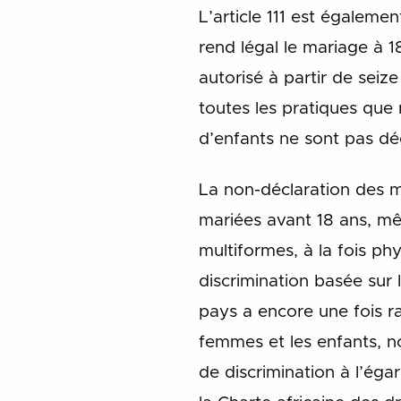
L’article 111 est égaleme
rend légal le mariage à 18
autorisé à partir de seize
toutes les pratiques que
d’enfants ne sont pas dé
La non-déclaration des ma
mariées avant 18 ans, mêm
multiformes, à la fois ph
discrimination basée sur
pays a encore une fois ra
femmes et les enfants, n
de discrimination à l’éga