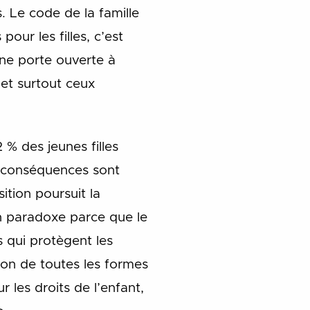
. Le code de la famille
our les filles, c’est
 une porte ouverte à
et surtout ceux
 % des jeunes filles
es conséquences sont
ition poursuit la
n paradoxe parce que le
s qui protègent les
ion de toutes les formes
 les droits de l’enfant,