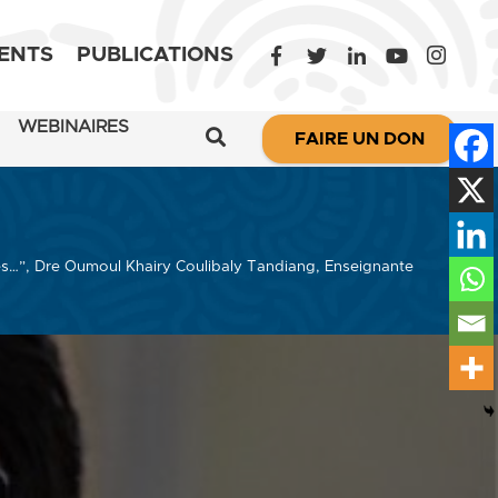
ENTS
PUBLICATIONS
WEBINAIRES
FAIRE UN DON
ales…”, Dre Oumoul Khairy Coulibaly Tandiang, Enseignante