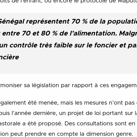
roits de l’enfant, ou encore le protocole de Maput
énégal représentent 70 % de la populatio
 entre 70 et 80 % de l’alimentation. Malgr
un contrôle très faible sur le foncier et pa
ncière
moniser sa législation par rapport à ces engagem
galement été menée, mais les mesures n’ont pas 
s l’année dernière, un projet de loi portant sur la
astorale a été proposé. Des consultations sont en
ion peut prendre en compte la dimension genre.