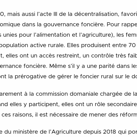
0, mais aussi l’acte III de la décentralisation, favor
omique dans la gouvernance foncière. Pour rappe
 unies pour l’alimentation et l’agriculture), les f
opulation active rurale. Elles produisent entre 7
t, elles ont un accès restreint, un contrôle très faib
ernance foncière. Même s’il y a une parité dans le
s ont la prérogative de gérer le foncier rural sur le 
arement à la commission domaniale chargée de la 
and elles y participent, elles ont un rôle secondair
ces raisons, il est nécessaire de mener des réfor
ire du ministère de l’Agriculture depuis 2018 qui p