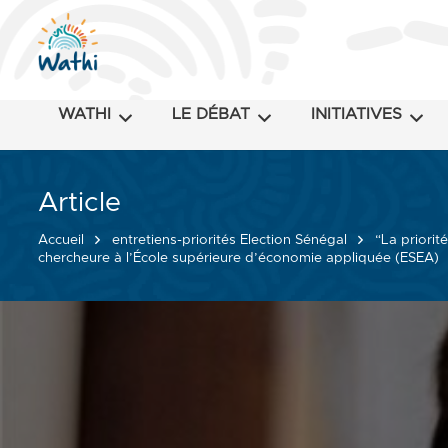
WATHI
LE DÉBAT
INITIATIVES
Article
Accueil
entretiens-priorités Election Sénégal
“La priorit
chercheure à l’École supérieure d’économie appliquée (ESEA)