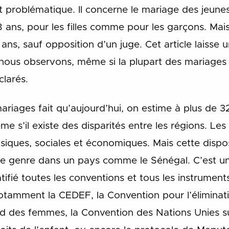
nt problématique. Il concerne le mariage des jeunes
 ans, pour les filles comme pour les garçons. Mais p
 ans, sauf opposition d’un juge. Cet article laisse
 nous observons, même si la plupart des mariages 
clarés.
riages fait qu’aujourd’hui, on estime à plus de 32
e s’il existe des disparités entre les régions. L
ysiques, sociales et économiques. Mais cette dispos
 le genre dans un pays comme le Sénégal. C’est u
tifié toutes les conventions et tous les instrument
otamment la CEDEF, la Convention pour l’éliminat
rd des femmes, la Convention des Nations Unies sur