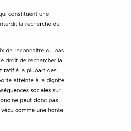
 qui constituent une
interdit la recherche de
oix de reconnaître ou pas
le droit de rechercher la
ratifié la plupart des
orte atteinte à la dignité
nséquences sociales sur
, donc ne peut donc pas
rs vécu comme une honte