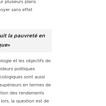
r plusieurs plans.
oyer sans effet
uit la pauvreté en
que»
ogie et les objectifs de
deurs politiques
cologiques sont aussi
 supérieurs en termes de
ation des rendements
lors, la question est de