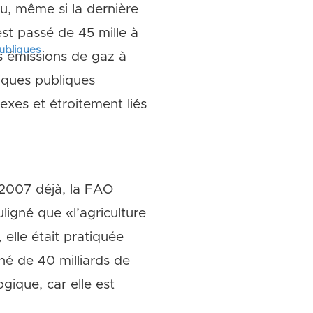
u, même si la dernière
est passé de 45 mille à
publiques
s émissions de gaz à
tiques publiques
exes et étroitement liés
 2007 déjà, la FAO
uligné que «l’agriculture
lle était pratiquée
hé de 40 milliards de
gique, car elle est