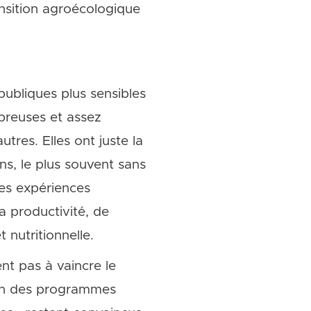
ransition agroécologique
 publiques plus sensibles
breuses et assez
res. Elles ont juste la
ns, le plus souvent sans
es expériences
a productivité, de
 nutritionnelle.
nt pas à vaincre le
ion des programmes