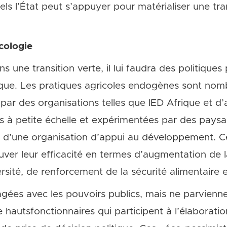
quels l’État peut s’appuyer pour matérialiser une t
cologie
s une transition verte, il lui faudra des politiques
ique. Les pratiques agricoles endogènes sont nom
 des organisations telles que IED Afrique et d’aut
es à petite échelle et expérimentées par des paysa
u d’une organisation d’appui au développement. C
uver leur efficacité en termes d’augmentation de l
rsité, de renforcement de la sécurité alimentaire et
agées avec les pouvoirs publics, mais ne parvienne
hautsfonctionnaires qui participent à l’élaborat