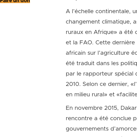
Faire un don
A l’échelle continentale, 
changement climatique, as
ruraux en Afrique» a été
et la FAO. Cette dernière 
africain sur l’agriculture 
été traduit dans les polit
par le rapporteur spécial 
2010. Selon ce dernier, «l
en milieu rural» et «facil
En novembre 2015, Dakar a
rencontre a été conclue p
gouvernements d’amorcer u