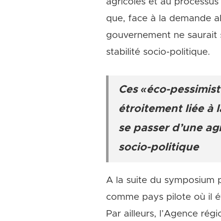
agricoles et au processus
que, face à la demande al
gouvernement ne saurait se
stabilité socio-politique.
Ces «éco-pessimist
étroitement liée à
se passer d’une agri
socio-politique
A la suite du symposium p
comme pays pilote où il ét
Par ailleurs, l’Agence rég