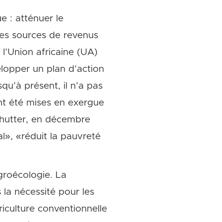
e : atténuer le
les sources de revenus
l’Union africaine (UA)
elopper un plan d’action
squ’à présent, il n’a pas
ont été mises en exergue
Schutter, en décembre
al», «réduit la pauvreté
groécologie. La
la nécessité pour les
iculture conventionnelle