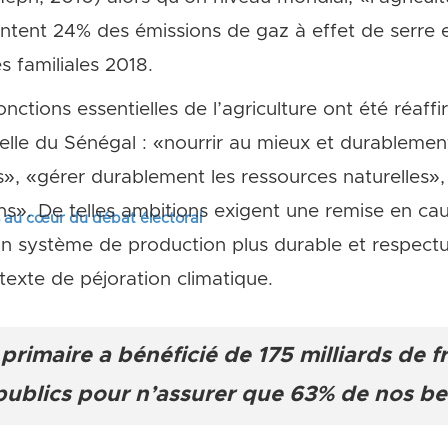
entent 24% des émissions de gaz à effet de serre 
 familiales 2018.
onctions essentielles de l’agriculture ont été réaff
ielle du Sénégal : «nourrir au mieux et durablemen
», «gérer durablement les ressources naturelles», 
ons». De telles ambitions exigent une remise en c
s au cœur du débat électoral
’un système de production plus durable et respect
exte de péjoration climatique.
primaire a bénéficié de 175 milliards de fr
publics pour n’assurer que 63% de nos be