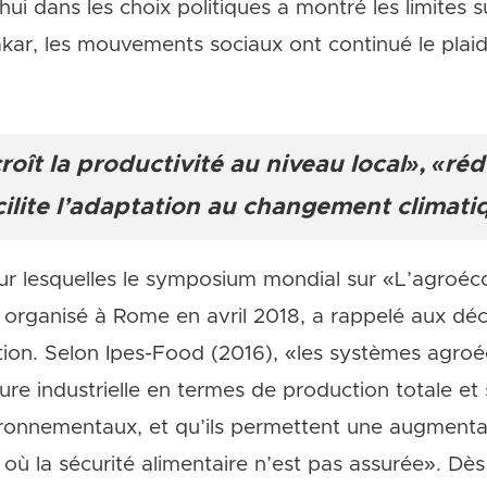
ui dans les choix politiques a montré les limites su
kar, les mouvements sociaux ont continué le plaid
roît la productivité au niveau local», «réd
acilite l’adaptation au changement climati
ur lesquelles le symposium mondial sur «L’agroécol
rganisé à Rome en avril 2018, a rappelé aux déci
ction. Selon Ipes-Food (2016), «les systèmes agroé
ure industrielle en termes de production totale et
vironnementaux, et qu’ils permettent une augment
 où la sécurité alimentaire n’est pas assurée». Dès 