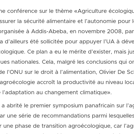
une conférence sur le thème «Agriculture écologiqu
surer la sécurité alimentaire et l’autonomie pour 
 organisée à Addis-Abeba, en novembre 2008, par 
a d’ailleurs été sollicitée pour appuyer l’UA à dév
écologique. Ce plan a eu le mérite d’exister, mais ju
iques nationales. Cela, malgré les conclusions qui 
de l’ONU sur le droit à l’alimentation, Olivier De 
’agroécologie accroît la productivité au niveau loc
ite l’adaptation au changement climatique».
 abrité le premier symposium panafricain sur l’a
ar une série de recommandations parmi lesquelles 
ne phase de transition agroécologique, car l’agr