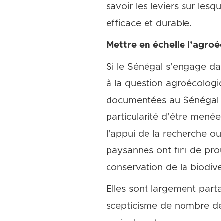
savoir les leviers sur les
efficace et durable.
Mettre en échelle l’agroé
Si le Sénégal s’engage dan
à la question agroécolog
documentées au Sénégal par
particularité d’être mené
l’appui de la recherche o
paysannes ont fini de pro
conservation de la biodive
Elles sont largement part
scepticisme de nombre de 