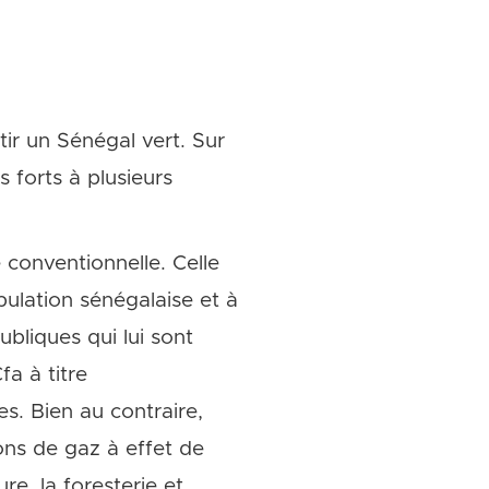
tir un Sénégal vert. Sur
 forts à plusieurs
 conventionnelle. Celle
pulation sénégalaise et à
ubliques qui lui sont
fa à titre
s. Bien au contraire,
ions de gaz à effet de
e, la foresterie et