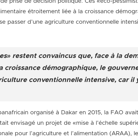
 de prise de décision politique. Ces «éco-pessimis
imentaire étroitement liée à la croissance démogr
 passer d’une agriculture conventionnelle intensiv
es» restent convaincus que, face à la de
 la croissance démographique, le gouvern
culture conventionnelle intensive, car il y
anafricain organisé à Dakar en 2015, la FAO avait
ait envisagé un projet de «mise à l’échelle supéri
ionale pour l’agriculture et l’alimentation (ARAA), 