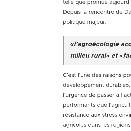
telle que promue aujourd’h
Depuis la rencontre de Da
politique majeur.
«l’agroécologie acc
milieu rural» et «f
C’est l’une des raisons po
développement durable», o
l’urgence de passer à l’a
performants que l’agricult
résistance aux stress en
agricoles dans les régions