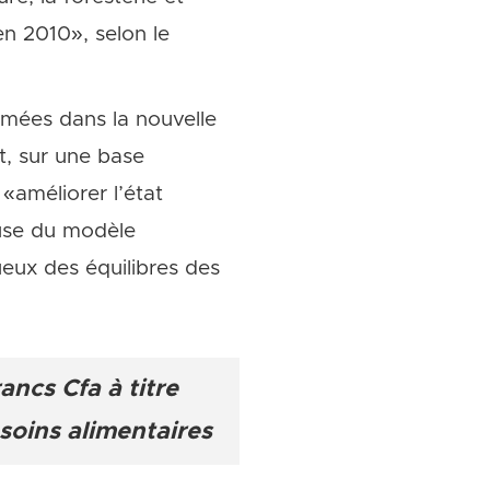
en 2010», selon le
irmées dans la nouvelle
t, sur une base
«améliorer l’état
ause du modèle
ueux des équilibres des
ancs Cfa à titre
soins alimentaires