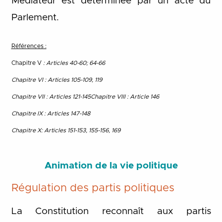
Médiateur est déterminée par un acte du
Parlement.
Références :
Chapitre V
: Articles 40-60; 64-66
Chapitre VI : Articles 105-109, 119
Chapitre VII : Articles 121-145
Chapitre VIII : Article 146
Chapitre IX : Articles 147-148
Chapitre X: Articles 151-153, 155-156, 169
Animation de la vie politique
Régulation des partis politiques
La Constitution reconnaît aux partis