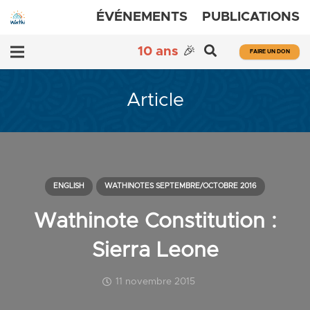
ÉVÉNEMENTS
PUBLICATIONS
10 ans
🎉
FAIRE UN DON
Article
ENGLISH
WATHINOTES SEPTEMBRE/OCTOBRE 2016
Wathinote Constitution :
Sierra Leone
11 novembre 2015